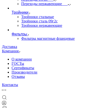
Переходы нержавеющие
Тройники
Тройники стальные
Тройники сталь 09г2с
Тройники нержавеющие
Фильтры
Фильтры магнитные фланцевые
Доставка
Компания
О компании
ГОСТы
Сертификаты
Производители
Отзывы
Контакты