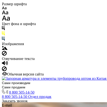
Размер шрифта
Цвет фона и шрифта
Изображения
Озвучивание текста
Обычная версия сайта
Сами производим
Сами продаем
8 800 505-14-50
8 800 505-14-50
Отдел продаж
Заказать звонок
E-mail