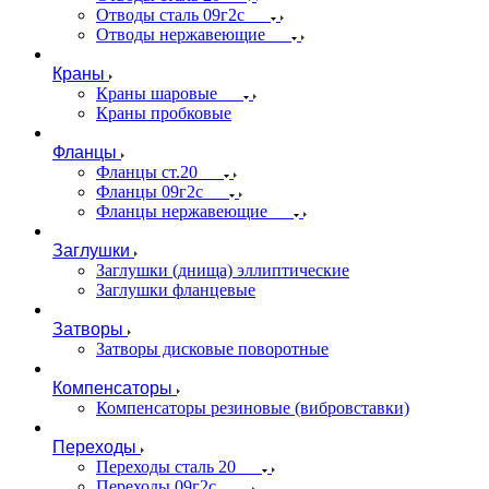
Отводы сталь 09г2с
Отводы нержавеющие
Краны
Краны шаровые
Краны пробковые
Фланцы
Фланцы ст.20
Фланцы 09г2с
Фланцы нержавеющие
Заглушки
Заглушки (днища) эллиптические
Заглушки фланцевые
Затворы
Затворы дисковые поворотные
Компенсаторы
Компенсаторы резиновые (вибровставки)
Переходы
Переходы сталь 20
Переходы 09г2с