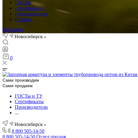
ГОСТы
Сертификаты
Производители
Отзывы
Контакты
Новосибирск
0
Сами производим
Сами продаем
ГОСТы и ТУ
Сертификаты
Производители
...
Новосибирск
8 800 505-14-50
8 800 505-14-50
Отдел продаж