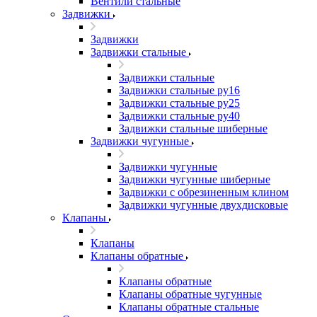
Вентили стальные
Задвижки
Задвижки
Задвижки стальные
Задвижки стальные
Задвижки стальные ру16
Задвижки стальные ру25
Задвижки стальные ру40
Задвижки стальные шиберные
Задвижки чугунные
Задвижки чугунные
Задвижки чугунные шиберные
Задвижки с обрезиненным клином
Задвижки чугунные двухдисковые
Клапаны
Клапаны
Клапаны обратные
Клапаны обратные
Клапаны обратные чугунные
Клапаны обратные стальные