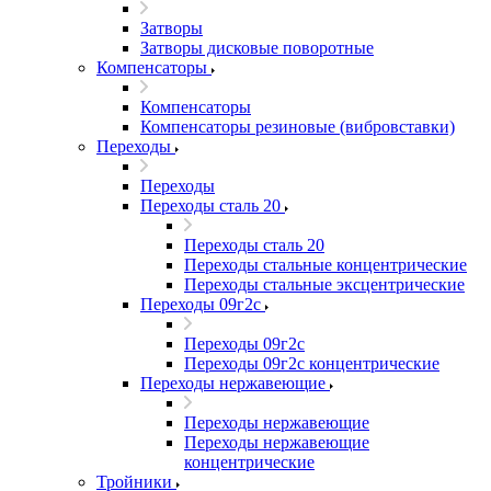
Затворы
Затворы дисковые поворотные
Компенсаторы
Компенсаторы
Компенсаторы резиновые (вибровставки)
Переходы
Переходы
Переходы сталь 20
Переходы сталь 20
Переходы стальные концентрические
Переходы стальные эксцентрические
Переходы 09г2с
Переходы 09г2с
Переходы 09г2с концентрические
Переходы нержавеющие
Переходы нержавеющие
Переходы нержавеющие
концентрические
Тройники