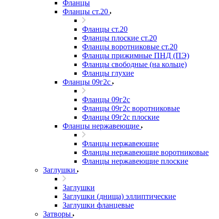
Фланцы
Фланцы ст.20
Фланцы ст.20
Фланцы плоские ст.20
Фланцы воротниковые ст.20
Фланцы прижимные ПНД (ПЭ)
Фланцы свободные (на кольце)
Фланцы глухие
Фланцы 09г2с
Фланцы 09г2с
Фланцы 09г2с воротниковые
Фланцы 09г2с плоские
Фланцы нержавеющие
Фланцы нержавеющие
Фланцы нержавеющие воротниковые
Фланцы нержавеющие плоские
Заглушки
Заглушки
Заглушки (днища) эллиптические
Заглушки фланцевые
Затворы