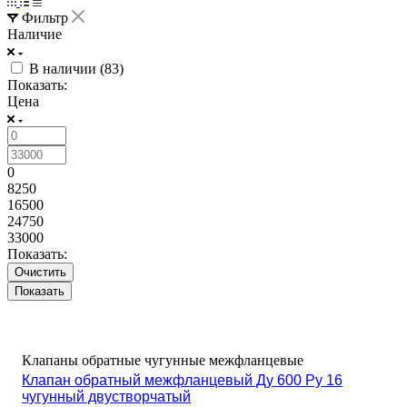
Фильтр
Наличие
В наличии (
83
)
Показать:
Цена
0
8250
16500
24750
33000
Показать:
Очистить
Клапаны обратные чугунные межфланцевые
Клапан обратный межфланцевый Ду 600 Ру 16
чугунный двустворчатый