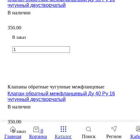
чугунный двустворчатый
В наличии
350.00
В заказ
Клапаны обратные чугунные межфланцевые
Клапан обратный межфланцевый Ду 40 Ру 16
чугунный двустворчатый
В наличии
350.00
0
В заказ
Главная
Корзина
Каталог
Поиск
Регион
Каб