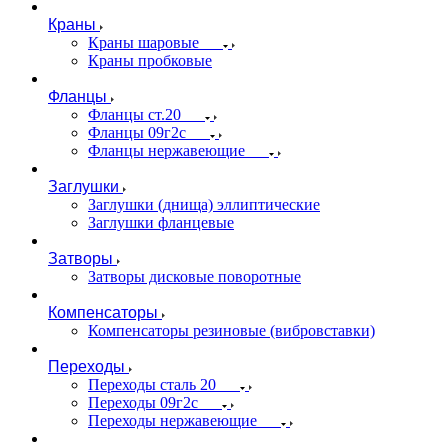
Краны
Краны шаровые
Краны пробковые
Фланцы
Фланцы ст.20
Фланцы 09г2с
Фланцы нержавеющие
Заглушки
Заглушки (днища) эллиптические
Заглушки фланцевые
Затворы
Затворы дисковые поворотные
Компенсаторы
Компенсаторы резиновые (вибровставки)
Переходы
Переходы сталь 20
Переходы 09г2с
Переходы нержавеющие