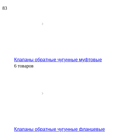
83
Клапаны обратные чугунные муфтовые
6 товаров
Клапаны обратные чугунные фланцевые