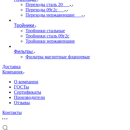
Переходы сталь 20
Переходы 09г2с
Переходы нержавеющие
Тройники
Тройники стальные
Тройники сталь 09г2с
Тройники нержавеющие
Фильтры
Фильтры магнитные фланцевые
Доставка
Компания
О компании
ГОСТы
Сертификаты
Производители
Отзывы
Контакты