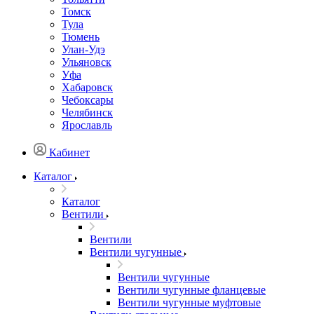
Томск
Тула
Тюмень
Улан-Удэ
Ульяновск
Уфа
Хабаровск
Чебоксары
Челябинск
Ярославль
Кабинет
Каталог
Каталог
Вентили
Вентили
Вентили чугунные
Вентили чугунные
Вентили чугунные фланцевые
Вентили чугунные муфтовые