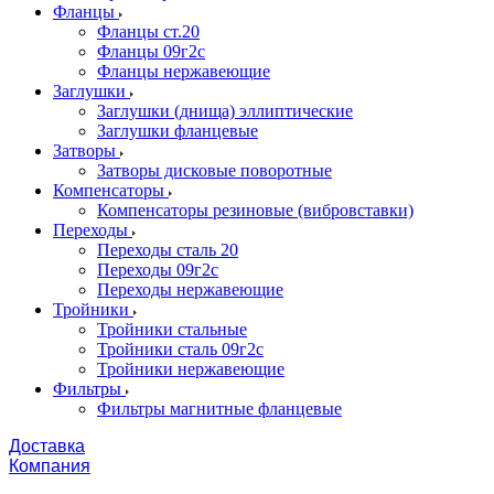
Фланцы
Фланцы ст.20
Фланцы 09г2с
Фланцы нержавеющие
Заглушки
Заглушки (днища) эллиптические
Заглушки фланцевые
Затворы
Затворы дисковые поворотные
Компенсаторы
Компенсаторы резиновые (вибровставки)
Переходы
Переходы сталь 20
Переходы 09г2с
Переходы нержавеющие
Тройники
Тройники стальные
Тройники сталь 09г2с
Тройники нержавеющие
Фильтры
Фильтры магнитные фланцевые
Доставка
Компания