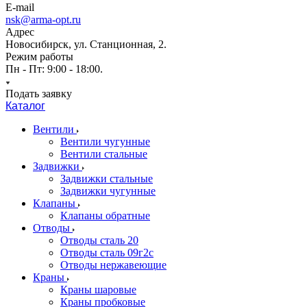
E-mail
nsk@arma-opt.ru
Адрес
Новосибирск, ул. Станционная, 2.
Режим работы
Пн - Пт: 9:00 - 18:00.
Подать заявку
Каталог
Вентили
Вентили чугунные
Вентили стальные
Задвижки
Задвижки стальные
Задвижки чугунные
Клапаны
Клапаны обратные
Отводы
Отводы сталь 20
Отводы сталь 09г2с
Отводы нержавеющие
Краны
Краны шаровые
Краны пробковые