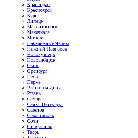
Краснодар
Красноярск
Курск
Липецк
Магнитогорск
Махачкала
Москва
Набережные Челны
Нижний Новгород
Новокузнецк
Новосибирск
Омск
Оренбург
Пенза
Пермь
Ростов-на-Дону
Рязань
Самара
Санкт-Петербург
Саратов
Севастополь
Сочи
Ставрополь
Тверь
Тольятти