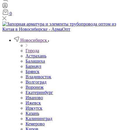
0
Новосибирск
Города
Астрахань
Балашиха
Барнаул
Брянск
Владивосток
Волгоград
Воронеж
Екатеринбург
Иваново
Ижевск
Иркутск
Казань
Калининград
Кемерово
Киров