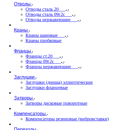
Отводы
Отводы сталь 20
Отводы сталь 09г2с
Отводы нержавеющие
Краны
Краны шаровые
Краны пробковые
Фланцы
Фланцы ст.20
Фланцы 09г2с
Фланцы нержавеющие
Заглушки
Заглушки (днища) эллиптические
Заглушки фланцевые
Затворы
Затворы дисковые поворотные
Компенсаторы
Компенсаторы резиновые (вибровставки)
Переходы