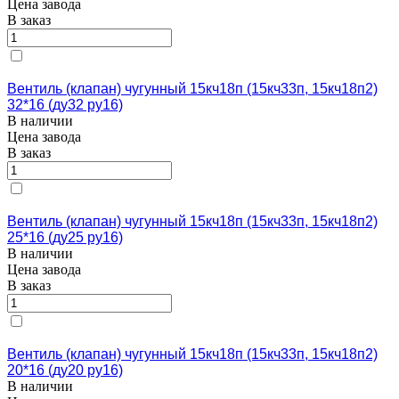
Цена завода
В заказ
Вентиль (клапан) чугунный 15кч18п (15кч33п, 15кч18п2)
32*16 (ду32 ру16)
В наличии
Цена завода
В заказ
Вентиль (клапан) чугунный 15кч18п (15кч33п, 15кч18п2)
25*16 (ду25 ру16)
В наличии
Цена завода
В заказ
Вентиль (клапан) чугунный 15кч18п (15кч33п, 15кч18п2)
20*16 (ду20 ру16)
В наличии