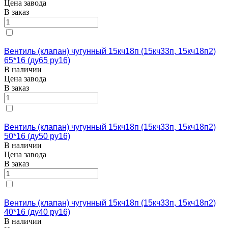
Цена завода
В заказ
Вентиль (клапан) чугунный 15кч18п (15кч33п, 15кч18п2)
65*16 (ду65 ру16)
В наличии
Цена завода
В заказ
Вентиль (клапан) чугунный 15кч18п (15кч33п, 15кч18п2)
50*16 (ду50 ру16)
В наличии
Цена завода
В заказ
Вентиль (клапан) чугунный 15кч18п (15кч33п, 15кч18п2)
40*16 (ду40 ру16)
В наличии