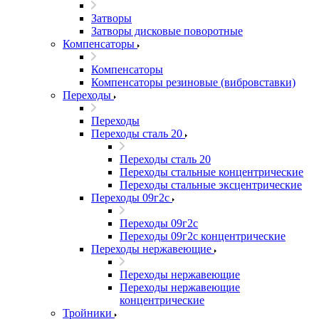
Затворы
Затворы дисковые поворотные
Компенсаторы
Компенсаторы
Компенсаторы резиновые (вибровставки)
Переходы
Переходы
Переходы сталь 20
Переходы сталь 20
Переходы стальные концентрические
Переходы стальные эксцентрические
Переходы 09г2с
Переходы 09г2с
Переходы 09г2с концентрические
Переходы нержавеющие
Переходы нержавеющие
Переходы нержавеющие
концентрические
Тройники