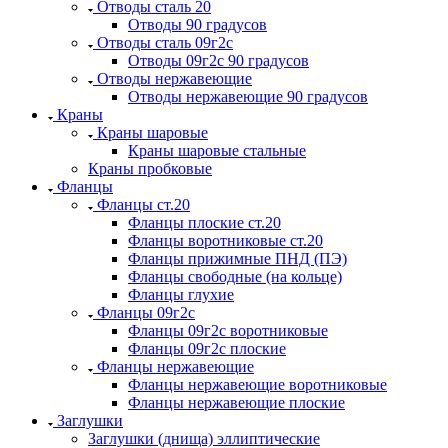
Отводы сталь 20
Отводы 90 градусов
Отводы сталь 09г2с
Отводы 09г2с 90 градусов
Отводы нержавеющие
Отводы нержавеющие 90 градусов
Краны
Краны шаровые
Краны шаровые стальные
Краны пробковые
Фланцы
Фланцы ст.20
Фланцы плоские ст.20
Фланцы воротниковые ст.20
Фланцы прижимные ПНД (ПЭ)
Фланцы свободные (на кольце)
Фланцы глухие
Фланцы 09г2с
Фланцы 09г2с воротниковые
Фланцы 09г2с плоские
Фланцы нержавеющие
Фланцы нержавеющие воротниковые
Фланцы нержавеющие плоские
Заглушки
Заглушки (днища) эллиптические