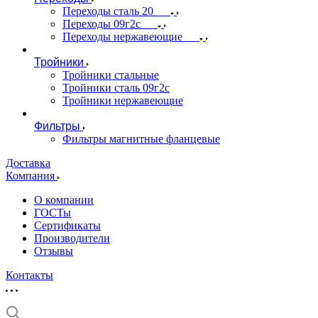
Переходы сталь 20
Переходы 09г2с
Переходы нержавеющие
Тройники
Тройники стальные
Тройники сталь 09г2с
Тройники нержавеющие
Фильтры
Фильтры магнитные фланцевые
Доставка
Компания
О компании
ГОСТы
Сертификаты
Производители
Отзывы
Контакты