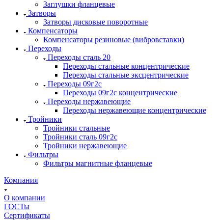
Заглушки фланцевые
Затворы
Затворы дисковые поворотные
Компенсаторы
Компенсаторы резиновые (вибровставки)
Переходы
Переходы сталь 20
Переходы стальные концентрические
Переходы стальные эксцентрические
Переходы 09г2с
Переходы 09г2с концентрические
Переходы нержавеющие
Переходы нержавеющие концентрические
Тройники
Тройники стальные
Тройники сталь 09г2с
Тройники нержавеющие
Фильтры
Фильтры магнитные фланцевые
Компания
О компании
ГОСТы
Сертификаты