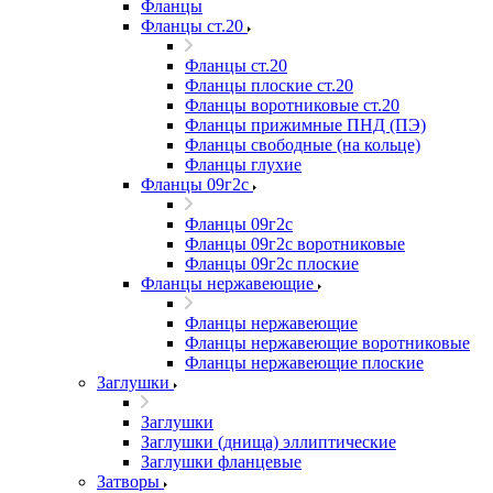
Фланцы
Фланцы ст.20
Фланцы ст.20
Фланцы плоские ст.20
Фланцы воротниковые ст.20
Фланцы прижимные ПНД (ПЭ)
Фланцы свободные (на кольце)
Фланцы глухие
Фланцы 09г2с
Фланцы 09г2с
Фланцы 09г2с воротниковые
Фланцы 09г2с плоские
Фланцы нержавеющие
Фланцы нержавеющие
Фланцы нержавеющие воротниковые
Фланцы нержавеющие плоские
Заглушки
Заглушки
Заглушки (днища) эллиптические
Заглушки фланцевые
Затворы