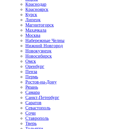
Краснодар
Красноярск
Курск
Липецк
Магнитогорск
Махачкала
Москва
Набережные Челны
Нижний Новгород
Новокузнецк
Новосибирск
Омск
Оренбург
Пенза
Пермь
Ростов-на-Дону
Рязань
Самара
Санкт-Петербург
Саратов
Севастополь
Сочи
Ставрополь
Тверь
Тольятти