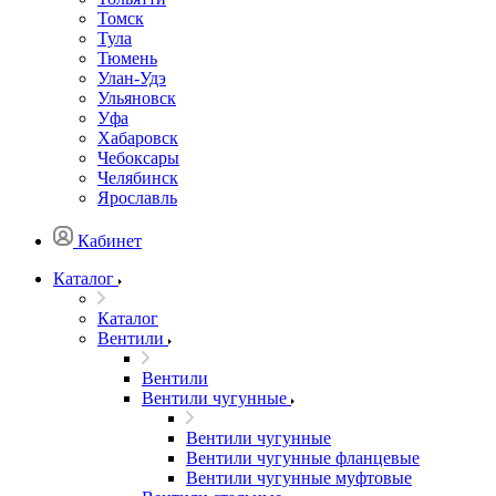
Томск
Тула
Тюмень
Улан-Удэ
Ульяновск
Уфа
Хабаровск
Чебоксары
Челябинск
Ярославль
Кабинет
Каталог
Каталог
Вентили
Вентили
Вентили чугунные
Вентили чугунные
Вентили чугунные фланцевые
Вентили чугунные муфтовые