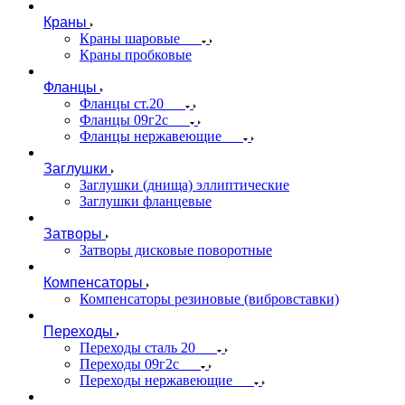
Краны
Краны шаровые
Краны пробковые
Фланцы
Фланцы ст.20
Фланцы 09г2с
Фланцы нержавеющие
Заглушки
Заглушки (днища) эллиптические
Заглушки фланцевые
Затворы
Затворы дисковые поворотные
Компенсаторы
Компенсаторы резиновые (вибровставки)
Переходы
Переходы сталь 20
Переходы 09г2с
Переходы нержавеющие