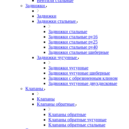
Вентили стальные
Задвижки
Задвижки
Задвижки стальные
Задвижки стальные
Задвижки стальные ру16
Задвижки стальные ру25
Задвижки стальные ру40
Задвижки стальные шиберные
Задвижки чугунные
Задвижки чугунные
Задвижки чугунные шиберные
Задвижки с обрезиненным клином
Задвижки чугунные двухдисковые
Клапаны
Клапаны
Клапаны обратные
Клапаны обратные
Клапаны обратные чугунные
Клапаны обратные стальные