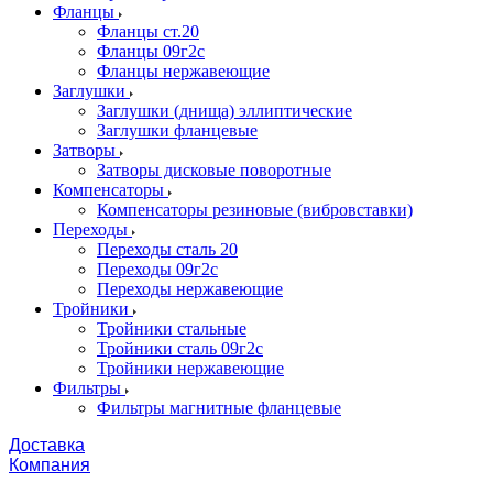
Фланцы
Фланцы ст.20
Фланцы 09г2с
Фланцы нержавеющие
Заглушки
Заглушки (днища) эллиптические
Заглушки фланцевые
Затворы
Затворы дисковые поворотные
Компенсаторы
Компенсаторы резиновые (вибровставки)
Переходы
Переходы сталь 20
Переходы 09г2с
Переходы нержавеющие
Тройники
Тройники стальные
Тройники сталь 09г2с
Тройники нержавеющие
Фильтры
Фильтры магнитные фланцевые
Доставка
Компания