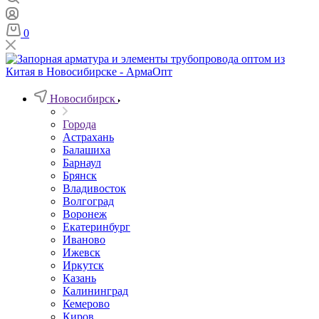
0
Новосибирск
Города
Астрахань
Балашиха
Барнаул
Брянск
Владивосток
Волгоград
Воронеж
Екатеринбург
Иваново
Ижевск
Иркутск
Казань
Калининград
Кемерово
Киров