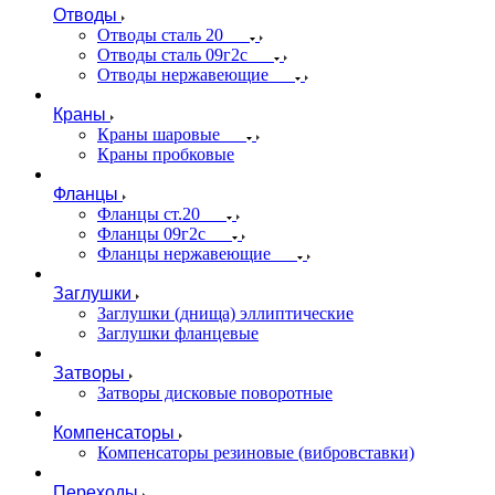
Отводы
Отводы сталь 20
Отводы сталь 09г2с
Отводы нержавеющие
Краны
Краны шаровые
Краны пробковые
Фланцы
Фланцы ст.20
Фланцы 09г2с
Фланцы нержавеющие
Заглушки
Заглушки (днища) эллиптические
Заглушки фланцевые
Затворы
Затворы дисковые поворотные
Компенсаторы
Компенсаторы резиновые (вибровставки)
Переходы