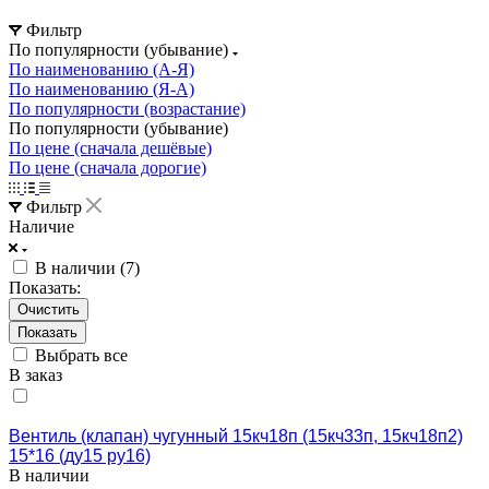
Фильтр
По популярности (убывание)
По наименованию (А-Я)
По наименованию (Я-А)
По популярности (возрастание)
По популярности (убывание)
По цене (сначала дешёвые)
По цене (сначала дорогие)
Фильтр
Наличие
В наличии (
7
)
Показать:
Очистить
Выбрать все
В заказ
Вентиль (клапан) чугунный 15кч18п (15кч33п, 15кч18п2)
15*16 (ду15 ру16)
В наличии