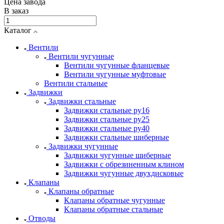
Цена завода
В заказ
Каталог
Вентили
Вентили чугунные
Вентили чугунные фланцевые
Вентили чугунные муфтовые
Вентили стальные
Задвижки
Задвижки стальные
Задвижки стальные ру16
Задвижки стальные ру25
Задвижки стальные ру40
Задвижки стальные шиберные
Задвижки чугунные
Задвижки чугунные шиберные
Задвижки с обрезиненным клином
Задвижки чугунные двухдисковые
Клапаны
Клапаны обратные
Клапаны обратные чугунные
Клапаны обратные стальные
Отводы