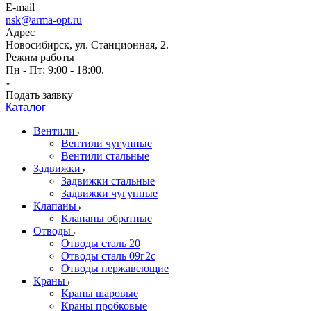
E-mail
nsk@arma-opt.ru
Адрес
Новосибирск, ул. Станционная, 2.
Режим работы
Пн - Пт: 9:00 - 18:00.
Подать заявку
Каталог
Вентили
Вентили чугунные
Вентили стальные
Задвижки
Задвижки стальные
Задвижки чугунные
Клапаны
Клапаны обратные
Отводы
Отводы сталь 20
Отводы сталь 09г2с
Отводы нержавеющие
Краны
Краны шаровые
Краны пробковые