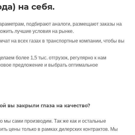
да) на себя.
араметрам, подбирают аналоги, размещают заказы на
ложить лучшие условия на рынке.
мчат на всех газах в транспортные компании, чтобы вы
лаем более 1,5 тыс. отгрузок, регулярно к нам
еновое предложение и выбрать оптимальное
ной вы закрыли глаза на качество?
что мы сами производим. Так же как и остальные
ить цены только в рамках дилерских контрактов. Мы