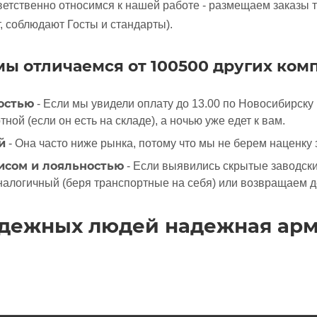
ветственно относимся к нашей работе - размещаем заказы т
, соблюдают Госты и стандарты).
ы отличаемся от 100500 других ком
остью
- Если мы увидели оплату до 13.00 по Новосибирску (
тной (если он есть на складе), а ночью уже едет к вам.
й
- Она часто ниже рынка, потому что мы не берем наценку 
исом и лояльностью
- Если выявились скрытые заводски
налогичный (беря транспортные на себя) или возвращаем д
адежных людей надежная арм