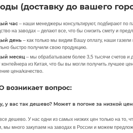
оды (доставку до вашего горо
ый час
– наши менеджеры консультируют, подбирают по п
ство на заводах – делают все, что бы снизить смету и пред
ый день
– как только мы видим Вашу оплату, наши газели 
ьно быстро получили свою продукцию.
ый месяц
– мы обрабатываем более 3,5 тысячи счетов и де
 контейнера из Китая, что бы вы могли получить лучшее ц
ние цена/качество.
 возникает вопрос:
у, у вас так дешево? Может в погоне за низкой це
 все дешево. У нас одни из самых низких цен только на то, 
, мы много закупаем на заводах в России и можем предлож