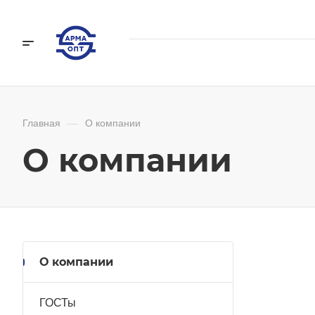
Главная
—
О компании
О компании
О компании
ГОСТы