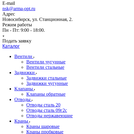
E-mail
nsk@arma-opt.ru
Адрес
Новосибирск, ул. Станционная, 2.
Режим работы
Пн - Пт: 9:00 - 18:00.
Подать заявку
Каталог
Вентили
Вентили чугунные
Вентили стальные
Задвижки
Задвижки стальные
Задвижки чугунные
Клапаны
Клапаны обратные
Отводы
Отводы сталь 20
Отводы сталь 09г2с
Отводы нержавеющие
Краны
Краны шаровые
Краны пробковые