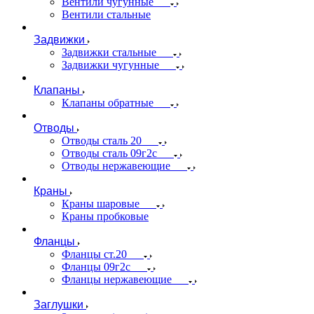
Вентили чугунные
Вентили стальные
Задвижки
Задвижки стальные
Задвижки чугунные
Клапаны
Клапаны обратные
Отводы
Отводы сталь 20
Отводы сталь 09г2с
Отводы нержавеющие
Краны
Краны шаровые
Краны пробковые
Фланцы
Фланцы ст.20
Фланцы 09г2с
Фланцы нержавеющие
Заглушки