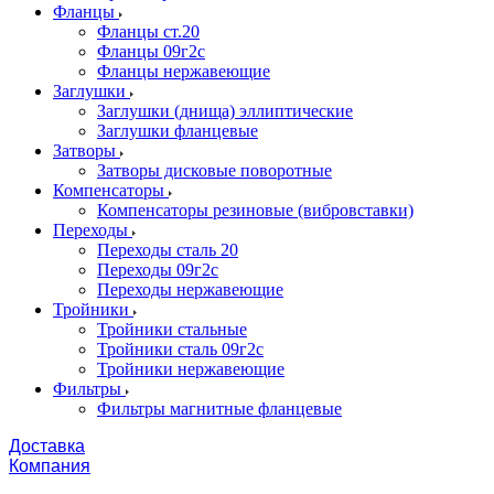
Фланцы
Фланцы ст.20
Фланцы 09г2с
Фланцы нержавеющие
Заглушки
Заглушки (днища) эллиптические
Заглушки фланцевые
Затворы
Затворы дисковые поворотные
Компенсаторы
Компенсаторы резиновые (вибровставки)
Переходы
Переходы сталь 20
Переходы 09г2с
Переходы нержавеющие
Тройники
Тройники стальные
Тройники сталь 09г2с
Тройники нержавеющие
Фильтры
Фильтры магнитные фланцевые
Доставка
Компания