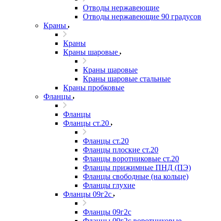
Отводы нержавеющие
Отводы нержавеющие 90 градусов
Краны
Краны
Краны шаровые
Краны шаровые
Краны шаровые стальные
Краны пробковые
Фланцы
Фланцы
Фланцы ст.20
Фланцы ст.20
Фланцы плоские ст.20
Фланцы воротниковые ст.20
Фланцы прижимные ПНД (ПЭ)
Фланцы свободные (на кольце)
Фланцы глухие
Фланцы 09г2с
Фланцы 09г2с
Фланцы 09г2с воротниковые