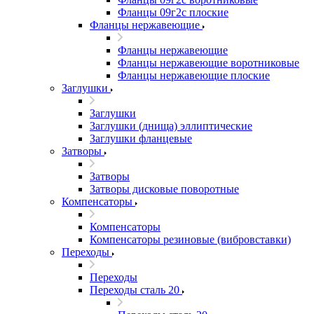
Фланцы 09г2с плоские
Фланцы нержавеющие
Фланцы нержавеющие
Фланцы нержавеющие воротниковые
Фланцы нержавеющие плоские
Заглушки
Заглушки
Заглушки (днища) эллиптические
Заглушки фланцевые
Затворы
Затворы
Затворы дисковые поворотные
Компенсаторы
Компенсаторы
Компенсаторы резиновые (вибровставки)
Переходы
Переходы
Переходы сталь 20