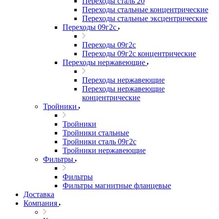
Переходы сталь 20
Переходы стальные концентрические
Переходы стальные эксцентрические
Переходы 09г2с
Переходы 09г2с
Переходы 09г2с концентрические
Переходы нержавеющие
Переходы нержавеющие
Переходы нержавеющие
концентрические
Тройники
Тройники
Тройники стальные
Тройники сталь 09г2с
Тройники нержавеющие
Фильтры
Фильтры
Фильтры магнитные фланцевые
Доставка
Компания