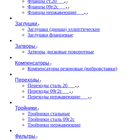
Фланцы ст.20
Фланцы 09г2с
Фланцы нержавеющие
Заглушки
Заглушки (днища) эллиптические
Заглушки фланцевые
Затворы
Затворы дисковые поворотные
Компенсаторы
Компенсаторы резиновые (вибровставки)
Переходы
Переходы сталь 20
Переходы 09г2с
Переходы нержавеющие
Тройники
Тройники стальные
Тройники сталь 09г2с
Тройники нержавеющие
Фильтры