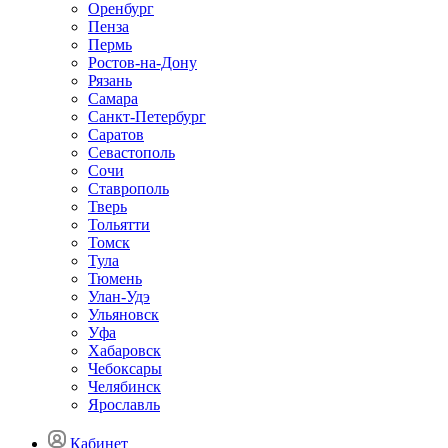
Оренбург
Пенза
Пермь
Ростов-на-Дону
Рязань
Самара
Санкт-Петербург
Саратов
Севастополь
Сочи
Ставрополь
Тверь
Тольятти
Томск
Тула
Тюмень
Улан-Удэ
Ульяновск
Уфа
Хабаровск
Чебоксары
Челябинск
Ярославль
Кабинет