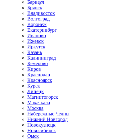
Барнаул
Брянск
Владивосток
Волгоград
Воронеж
Екатеринбург
Иваново
Ижевск
Иркутск
Казань
Калининград
Кемерово
Киров
Краснодар
Красноярск
Курск
Липецк
Магнитогорск
Махачкала
Москва
Набережные Челны
Нижний Новгород
Новокузнецк
Новосибирск
Омск