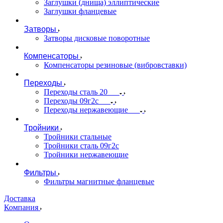
Заглушки (днища) эллиптические
Заглушки фланцевые
Затворы
Затворы дисковые поворотные
Компенсаторы
Компенсаторы резиновые (вибровставки)
Переходы
Переходы сталь 20
Переходы 09г2с
Переходы нержавеющие
Тройники
Тройники стальные
Тройники сталь 09г2с
Тройники нержавеющие
Фильтры
Фильтры магнитные фланцевые
Доставка
Компания