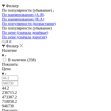
Фильтр
По популярности (убывание)
По наименованию (А-Я)
По наименованию (Я-А)
По популярности (возрастание)
По популярности (убывание)
По цене (сначала дешёвые)
По цене (сначала дорогие)
Фильтр
Наличие
В наличии (
358
)
Показать:
Цена
44.2
236715.2
473387.2
710058.2
946730
Показать: