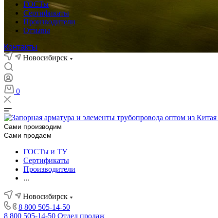
ГОСТы
Сертификаты
Производители
Отзывы
Контакты
Новосибирск
0
Сами производим
Сами продаем
ГОСТы и ТУ
Сертификаты
Производители
...
Новосибирск
8 800 505-14-50
8 800 505-14-50
Отдел продаж