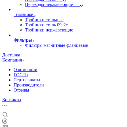
Переходы нержавеющие
Тройники
Тройники стальные
Тройники сталь 09г2с
Тройники нержавеющие
Фильтры
Фильтры магнитные фланцевые
Доставка
Компания
О компании
ГОСТы
Сертификаты
Производители
Отзывы
Контакты