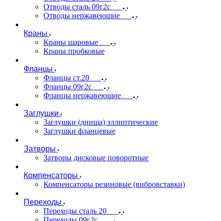
Отводы сталь 09г2с
Отводы нержавеющие
Краны
Краны шаровые
Краны пробковые
Фланцы
Фланцы ст.20
Фланцы 09г2с
Фланцы нержавеющие
Заглушки
Заглушки (днища) эллиптические
Заглушки фланцевые
Затворы
Затворы дисковые поворотные
Компенсаторы
Компенсаторы резиновые (вибровставки)
Переходы
Переходы сталь 20
Переходы 09г2с