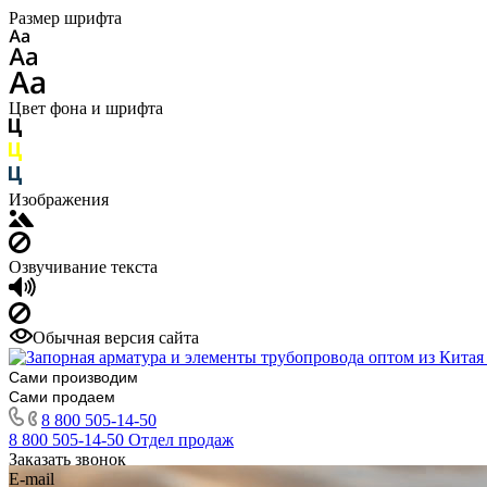
Размер шрифта
Цвет фона и шрифта
Изображения
Озвучивание текста
Обычная версия сайта
Сами производим
Сами продаем
8 800 505-14-50
8 800 505-14-50
Отдел продаж
Заказать звонок
E-mail