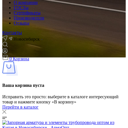
О компании
ГОСТы
Сертификаты
Производители
Отзывы
Контакты
Новосибирск
0
Корзина
Ваша корзина пуста
Исправить это просто: выберите в каталоге интересующий
товар и нажмите кнопку «В корзину»
Перейти в каталог