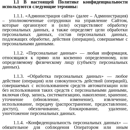
1.1 В настоящей Политике конфиденциальности
используются следующие термины:
1.1.1. «
Администрация сайта
» (далее – Администрация)
– уполномоченные сотрудники на управление
C
айтом,
которые организуют и (или) осуществляют обработку
персональных данных, а также определяет цели обработки
персональных данных, состав персональных данных,
подлежащих обработке, действия (операции), совершаемые с
персональными данными.
1.1.2. «Персональные данные» — любая информация,
относящаяся к прямо или косвенно определенному, или
определяемому физическому лицу (субъекту персональных
данных).
1.1.3. «Обработка персональных данных» — любое
действие (операция) или совокупность действий (операций),
совершаемых с использованием средств автоматизации или
без использования таких средств с персональными данными,
включая сбор, запись, систематизацию, накопление, хранение,
уточнение (обновление, изменение), извлечение,
использование, передачу (распространение, предоставление,
доступ), обезличивание, блокирование, удаление,
уничтожение персональных данных.
1.1.4. «Конфиденциальность персональных данных» —
обязательное для соблюдения Оператором или иным