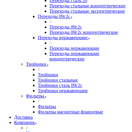
Переходы сталь 20
Переходы стальные концентрические
Переходы стальные эксцентрические
Переходы 09г2с
Переходы 09г2с
Переходы 09г2с концентрические
Переходы нержавеющие
Переходы нержавеющие
Переходы нержавеющие
концентрические
Тройники
Тройники
Тройники стальные
Тройники сталь 09г2с
Тройники нержавеющие
Фильтры
Фильтры
Фильтры магнитные фланцевые
Доставка
Компания