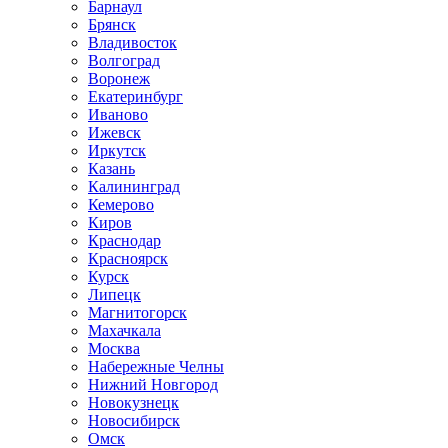
Барнаул
Брянск
Владивосток
Волгоград
Воронеж
Екатеринбург
Иваново
Ижевск
Иркутск
Казань
Калининград
Кемерово
Киров
Краснодар
Красноярск
Курск
Липецк
Магнитогорск
Махачкала
Москва
Набережные Челны
Нижний Новгород
Новокузнецк
Новосибирск
Омск