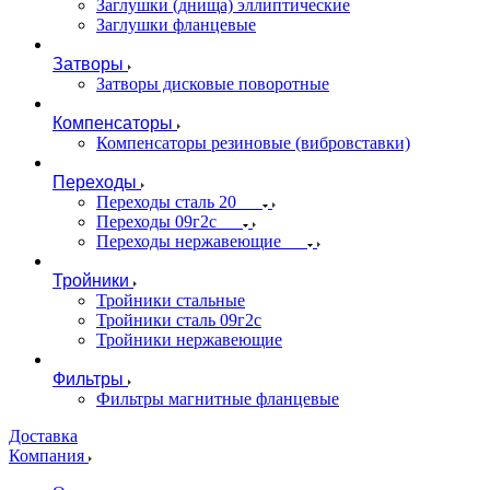
Заглушки (днища) эллиптические
Заглушки фланцевые
Затворы
Затворы дисковые поворотные
Компенсаторы
Компенсаторы резиновые (вибровставки)
Переходы
Переходы сталь 20
Переходы 09г2с
Переходы нержавеющие
Тройники
Тройники стальные
Тройники сталь 09г2с
Тройники нержавеющие
Фильтры
Фильтры магнитные фланцевые
Доставка
Компания