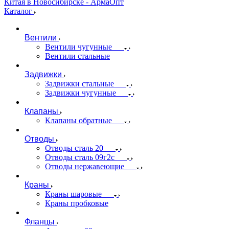
Каталог
Вентили
Вентили чугунные
Вентили стальные
Задвижки
Задвижки стальные
Задвижки чугунные
Клапаны
Клапаны обратные
Отводы
Отводы сталь 20
Отводы сталь 09г2с
Отводы нержавеющие
Краны
Краны шаровые
Краны пробковые
Фланцы