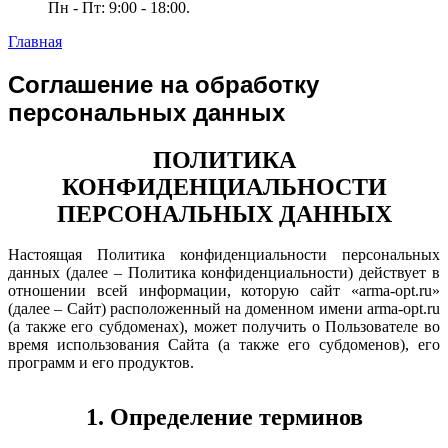
Пн - Пт: 9:00 - 18:00.
Главная
Соглашение на обработку
персональных данных
ПОЛИТИКА
КОНФИДЕНЦИАЛЬНОСТИ
ПЕРСОНАЛЬНЫХ ДАННЫХ
Настоящая Политика конфиденциа
льности персональных
данных (далее – Политика конфиденциальности) действует в
отношении всей информации, которую сайт
«
arma
-
opt
.
ru
»
(далее – Сайт) расположенный на доменном имени arma-opt.ru
(а также его субдоменах), может получить о Пользователе во
время использования
C
айта (а
также его субдоменов), его
программ и его продуктов.
1. Определение терминов