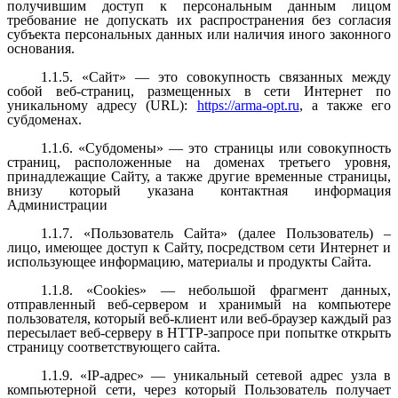
получившим доступ к персональным данным лицом
требование не допускать их распространения без согласия
субъекта персональных данных или наличия иного законного
основания.
1.1.5. «Сайт» — это совокупность связанных между
собой веб-страниц, размещенных в сети Интернет по
уникальному адресу (URL):
https://arma-opt.ru
, а также его
субдоменах.
1.1.6. «Субдомены» — это страницы или совокупность
страниц, расположенные на доменах третьего уровня,
принадлежащие Сайту, а также другие временные страницы,
внизу который указана контактная информация
Администрации
1.1.7. «Пользователь Сайта» (далее Пользователь) –
лицо, имеющее доступ к Сайту, посредством сети Интернет и
использующее информацию, материалы и продукты Сайта.
1.1.8. «Cookies» — небольшой фрагмент данных,
отправленный веб-сервером и хранимый на компьютере
пользователя, который веб-клиент или веб-браузер каждый раз
пересылает веб-серверу в HTTP-запросе при попытке открыть
страницу соответствующего сайта.
1.1.9. «IP-адрес» — уникальный сетевой адрес узла в
компьютерной сети, через который Пользователь получает