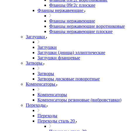
Фланцы 09г2с плоские
Фланцы нержавеющие
Фланцы нержавеющие
Фланцы нержавеющие воротниковые
Фланцы нержавеющие плоские
Заглушки
Заглушки
Заглушки (днища) эллиптические
Заглушки фланцевые
Затворы
Затворы
Затворы дисковые поворотные
Компенсаторы
Компенсаторы
Компенсаторы резиновые (вибровставки)
Переходы
Переходы
Переходы сталь 20