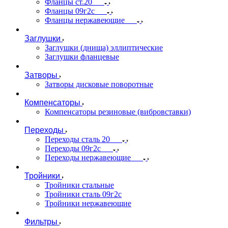
Фланцы ст.20
Фланцы 09г2с
Фланцы нержавеющие
Заглушки
Заглушки (днища) эллиптические
Заглушки фланцевые
Затворы
Затворы дисковые поворотные
Компенсаторы
Компенсаторы резиновые (вибровставки)
Переходы
Переходы сталь 20
Переходы 09г2с
Переходы нержавеющие
Тройники
Тройники стальные
Тройники сталь 09г2с
Тройники нержавеющие
Фильтры