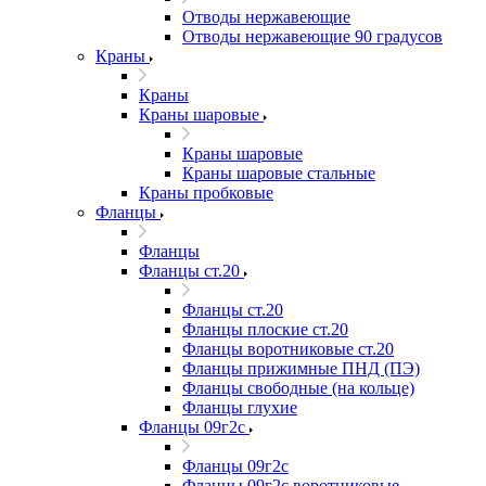
Отводы нержавеющие
Отводы нержавеющие 90 градусов
Краны
Краны
Краны шаровые
Краны шаровые
Краны шаровые стальные
Краны пробковые
Фланцы
Фланцы
Фланцы ст.20
Фланцы ст.20
Фланцы плоские ст.20
Фланцы воротниковые ст.20
Фланцы прижимные ПНД (ПЭ)
Фланцы свободные (на кольце)
Фланцы глухие
Фланцы 09г2с
Фланцы 09г2с
Фланцы 09г2с воротниковые