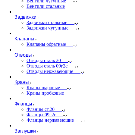
Вентили чугунные
Вентили стальные
Задвижки
Задвижки стальные
Задвижки чугунные
Клапаны
Клапаны обратные
Отводы
Отводы сталь 20
Отводы сталь 09г2с
Отводы нержавеющие
Краны
Краны шаровые
Краны пробковые
Фланцы
Фланцы ст.20
Фланцы 09г2с
Фланцы нержавеющие
Заглушки