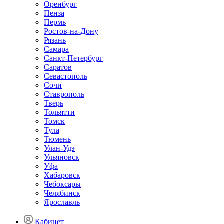
Оренбург
Пенза
Пермь
Ростов-на-Дону
Рязань
Самара
Санкт-Петербург
Саратов
Севастополь
Сочи
Ставрополь
Тверь
Тольятти
Томск
Тула
Тюмень
Улан-Удэ
Ульяновск
Уфа
Хабаровск
Чебоксары
Челябинск
Ярославль
Кабинет