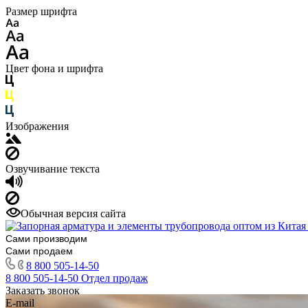
Размер шрифта
Цвет фона и шрифта
Изображения
Озвучивание текста
Обычная версия сайта
Сами производим
Сами продаем
8 800 505-14-50
8 800 505-14-50
Отдел продаж
Заказать звонок
E-mail