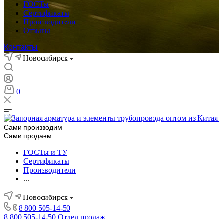
ГОСТы
Сертификаты
Производители
Отзывы
Контакты
Новосибирск
0
Сами производим
Сами продаем
ГОСТы и ТУ
Сертификаты
Производители
...
Новосибирск
8 800 505-14-50
8 800 505-14-50
Отдел продаж