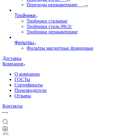
Переходы нержавеющие
Тройники
Тройники стальные
Тройники сталь 09г2с
Тройники нержавеющие
Фильтры
Фильтры магнитные фланцевые
Доставка
Компания
О компании
ГОСТы
Сертификаты
Производители
Отзывы
Контакты