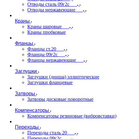
Отводы сталь 09г2с
Отводы нержавеющие
Краны
Краны шаровые
Краны пробковые
Фланцы
Фланцы ст.20
Фланцы 09г2с
Фланцы нержавеющие
Заглушки
Заглушки (днища) эллиптические
Заглушки фланцевые
Затворы
Затворы дисковые поворотные
Компенсаторы
Компенсаторы резиновые (вибровставки)
Переходы
Переходы сталь 20
Переходы 09г2с