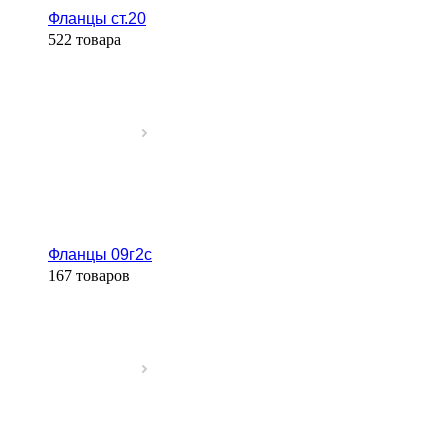
Фланцы ст.20
522 товара
Фланцы 09г2с
167 товаров