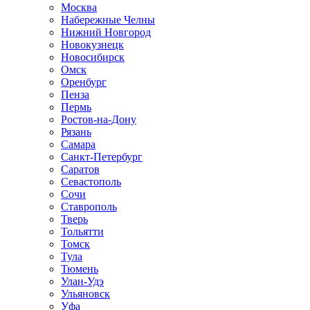
Москва
Набережные Челны
Нижний Новгород
Новокузнецк
Новосибирск
Омск
Оренбург
Пенза
Пермь
Ростов-на-Дону
Рязань
Самара
Санкт-Петербург
Саратов
Севастополь
Сочи
Ставрополь
Тверь
Тольятти
Томск
Тула
Тюмень
Улан-Удэ
Ульяновск
Уфа