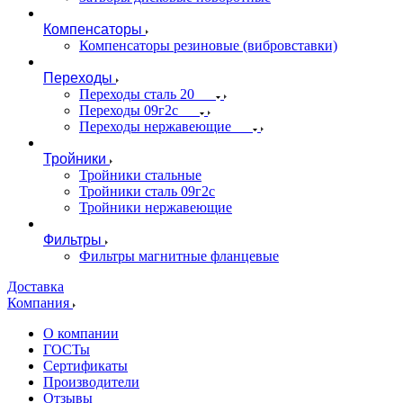
Компенсаторы
Компенсаторы резиновые (вибровставки)
Переходы
Переходы сталь 20
Переходы 09г2с
Переходы нержавеющие
Тройники
Тройники стальные
Тройники сталь 09г2с
Тройники нержавеющие
Фильтры
Фильтры магнитные фланцевые
Доставка
Компания
О компании
ГОСТы
Сертификаты
Производители
Отзывы