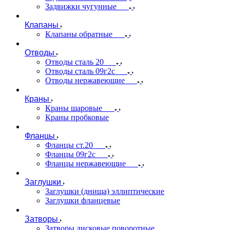
Задвижки чугунные
Клапаны
Клапаны обратные
Отводы
Отводы сталь 20
Отводы сталь 09г2с
Отводы нержавеющие
Краны
Краны шаровые
Краны пробковые
Фланцы
Фланцы ст.20
Фланцы 09г2с
Фланцы нержавеющие
Заглушки
Заглушки (днища) эллиптические
Заглушки фланцевые
Затворы
Затворы дисковые поворотные