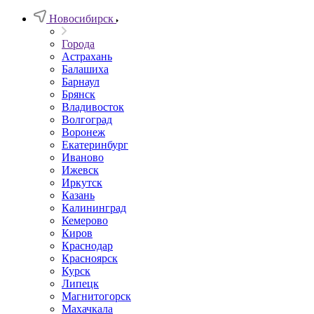
Новосибирск
Города
Астрахань
Балашиха
Барнаул
Брянск
Владивосток
Волгоград
Воронеж
Екатеринбург
Иваново
Ижевск
Иркутск
Казань
Калининград
Кемерово
Киров
Краснодар
Красноярск
Курск
Липецк
Магнитогорск
Махачкала