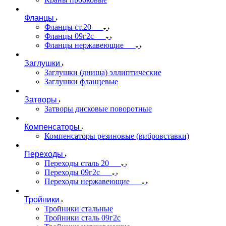
Фланцы
Фланцы ст.20
Фланцы 09г2с
Фланцы нержавеющие
Заглушки
Заглушки (днища) эллиптические
Заглушки фланцевые
Затворы
Затворы дисковые поворотные
Компенсаторы
Компенсаторы резиновые (вибровставки)
Переходы
Переходы сталь 20
Переходы 09г2с
Переходы нержавеющие
Тройники
Тройники стальные
Тройники сталь 09г2с