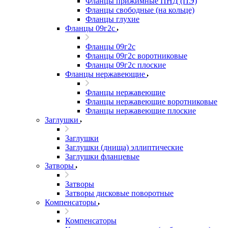
Фланцы прижимные ПНД (ПЭ)
Фланцы свободные (на кольце)
Фланцы глухие
Фланцы 09г2с
Фланцы 09г2с
Фланцы 09г2с воротниковые
Фланцы 09г2с плоские
Фланцы нержавеющие
Фланцы нержавеющие
Фланцы нержавеющие воротниковые
Фланцы нержавеющие плоские
Заглушки
Заглушки
Заглушки (днища) эллиптические
Заглушки фланцевые
Затворы
Затворы
Затворы дисковые поворотные
Компенсаторы
Компенсаторы