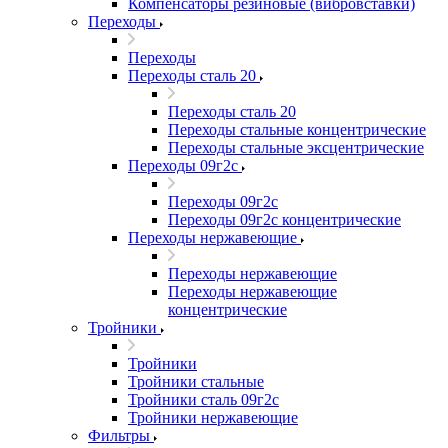
Компенсаторы резиновые (вибровставки)
Переходы
Переходы
Переходы сталь 20
Переходы сталь 20
Переходы стальные концентрические
Переходы стальные эксцентрические
Переходы 09г2с
Переходы 09г2с
Переходы 09г2с концентрические
Переходы нержавеющие
Переходы нержавеющие
Переходы нержавеющие
концентрические
Тройники
Тройники
Тройники стальные
Тройники сталь 09г2с
Тройники нержавеющие
Фильтры