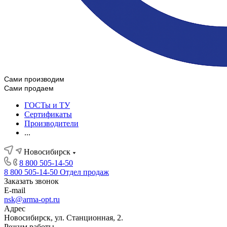
Сами производим
Сами продаем
ГОСТы и ТУ
Сертификаты
Производители
...
Новосибирск
8 800 505-14-50
8 800 505-14-50
Отдел продаж
Заказать звонок
E-mail
nsk@arma-opt.ru
Адрес
Новосибирск, ул. Станционная, 2.
Режим работы