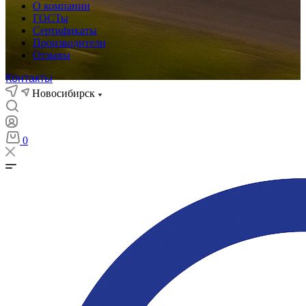
О компании
ГОСТы
Сертификаты
Производители
Отзывы
Контакты
Новосибирск
0