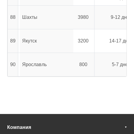
88
Шахты
3980
9-12 дней
89
Якутск
3200
14-17 дней
90
Ярославль
800
5-7 дней
Компания