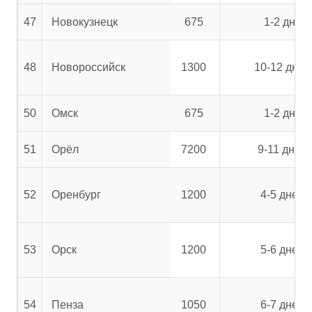
47
Новокузнецк
675
1-2 дня
48
Новороссийск
1300
10-12 дней
50
Омск
675
1-2 дня
51
Орёл
7200
9-11 дней
52
Оренбург
1200
4-5 дней
53
Орск
1200
5-6 дней
54
Пенза
1050
6-7 дней