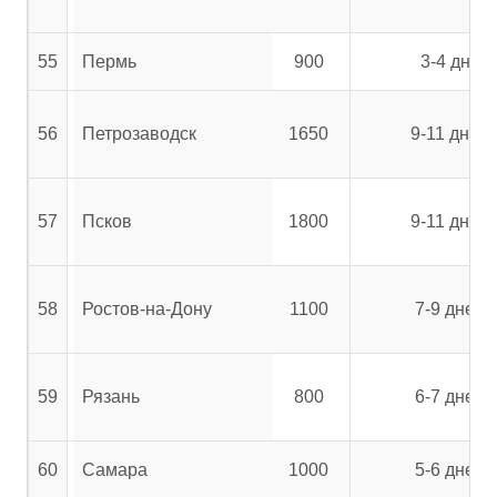
55
Пермь
900
3-4 дня
56
Петрозаводск
1650
9-11 дней
57
Псков
1800
9-11 дней
58
Ростов-на-Дону
1100
7-9 дней
59
Рязань
800
6-7 дней
60
Самара
1000
5-6 дней