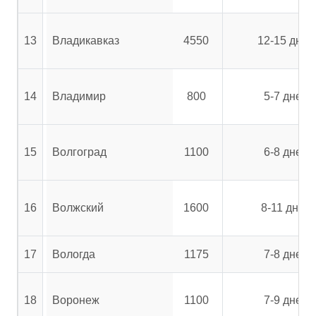
13
Владикавказ
4550
12-15 дней
14
Владимир
800
5-7 дней
15
Волгоград
1100
6-8 дней
16
Волжский
1600
8-11 дней
17
Вологда
1175
7-8 дней
18
Воронеж
1100
7-9 дней