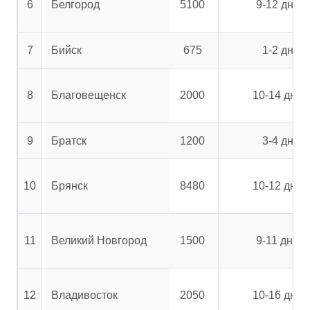
6
Белгород
5100
9-12 дней
7
Бийск
675
1-2 дня
8
Благовещенск
2000
10-14 дней
9
Братск
1200
3-4 дня
10
Брянск
8480
10-12 дней
11
Великий Новгород
1500
9-11 дней
12
Владивосток
2050
10-16 дней