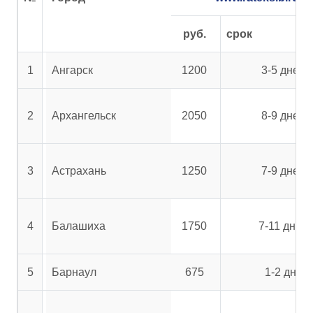
руб.
срок
1
Ангарск
1200
3-5 дней
2
Архангельск
2050
8-9 дней
3
Астрахань
1250
7-9 дней
4
Балашиха
1750
7-11 дней
5
Барнаул
675
1-2 дня