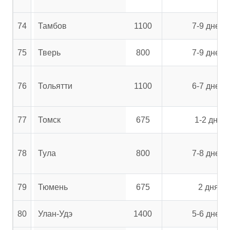
74
Тамбов
1100
7-9 дней
75
Тверь
800
7-9 дней
76
Тольятти
1100
6-7 дней
77
Томск
675
1-2 дня
78
Тула
800
7-8 дней
79
Тюмень
675
2 дня
80
Улан-Удэ
1400
5-6 дней