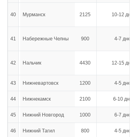
40
Мурманск
2125
10-12 дней
41
Набережные Челны
900
4-7 дней
42
Нальчик
4430
12-15 дней
43
Нижневартовск
1200
4-5 дней
44
Нижнекамск
2100
6-10 дней
45
Нижний Новгород
1000
6-7 дней
46
Нижний Тагил
800
4-5 дней