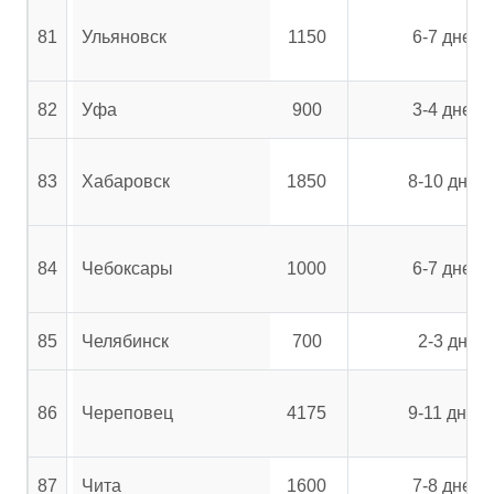
81
Ульяновск
1150
6-7 дней
82
Уфа
900
3-4 дней
83
Хабаровск
1850
8-10 дней
84
Чебоксары
1000
6-7 дней
85
Челябинск
700
2-3 дня
86
Череповец
4175
9-11 дней
87
Чита
1600
7-8 дней