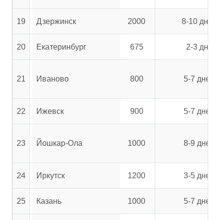
19
Дзержинск
2000
8-10 дней
20
Екатеринбург
675
2-3 дня
21
Иваново
800
5-7 дней
22
Ижевск
900
5-7 дней
23
Йошкар-Ола
1000
8-9 дней
24
Иркутск
1200
3-5 дней
25
Казань
1000
5-7 дней