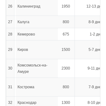
26
Калининград
1950
12-13 дней
27
Калуга
800
8-9 дней
28
Кемерово
675
1-2 дня
29
Киров
1500
5-7 дней
Комсомольск-на-
30
2300
9-11 дней
Амуре
31
Кострома
800
7-9 дней
32
Краснодар
1300
8-10 дней