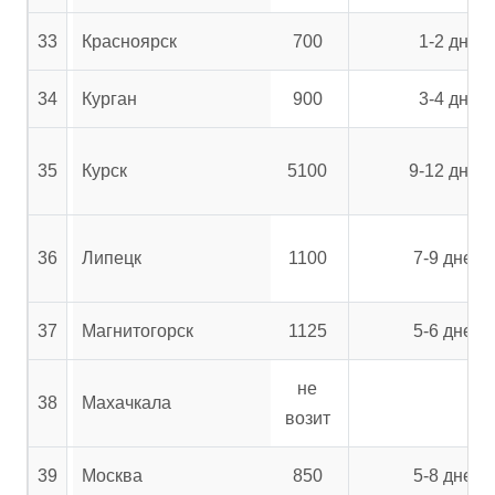
33
Красноярск
700
1-2 дня
34
Курган
900
3-4 дня
35
Курск
5100
9-12 дней
36
Липецк
1100
7-9 дней
37
Магнитогорск
1125
5-6 дней
не
38
Махачкала
возит
39
Москва
850
5-8 дней