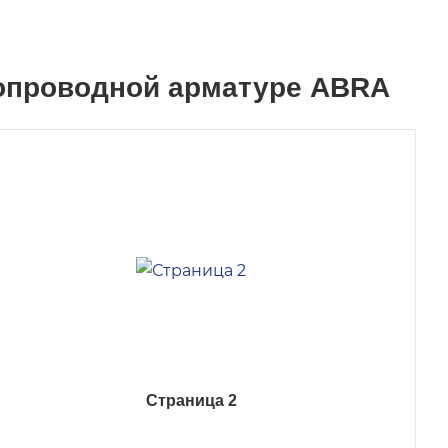
бопроводной арматуре ABRA
Страница 2