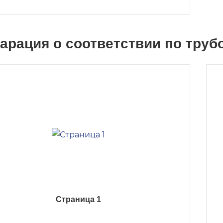
арация о соответствии по тру
Страница 1