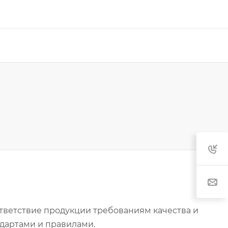
тветствие продукции требованиям качества и
дартами и правилами.