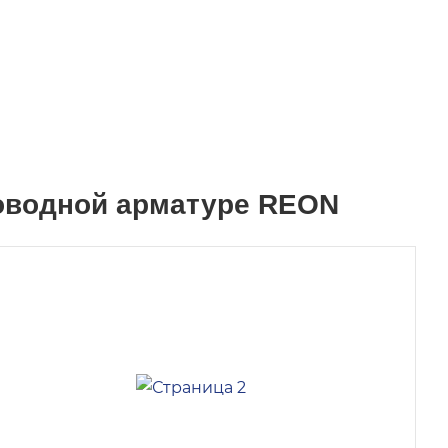
роводной арматуре REON