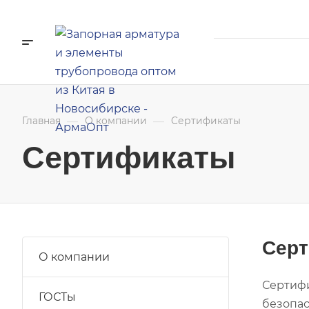
—
—
Главная
О компании
Cертификаты
Сертификаты
Сер
О компании
Сертифи
ГОСТы
безопас