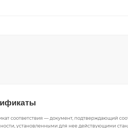
тификаты
кат соответствия — документ, подтверждающий соо
ности, установленными для нее действующими стан