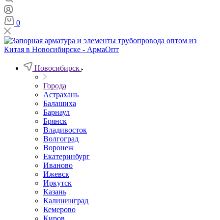
0
Новосибирск
Города
Астрахань
Балашиха
Барнаул
Брянск
Владивосток
Волгоград
Воронеж
Екатеринбург
Иваново
Ижевск
Иркутск
Казань
Калининград
Кемерово
Киров