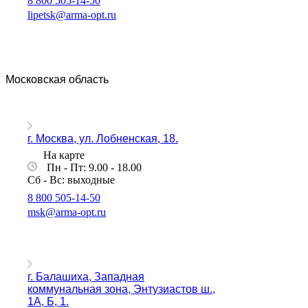
8 800 505-14-50
lipetsk@arma-opt.ru
Московская область
г. Москва, ул. Лобненская, 18.
На карте
Пн - Пт: 9.00 - 18.00
Сб - Вс: выходные
8 800 505-14-50
msk@arma-opt.ru
г. Балашиха, Западная
коммунальная зона, Энтузиастов ш.,
1А, Б, 1.