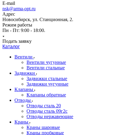
E-mail
nsk@arma-opt.ru
Адрес
Новосибирск, ул. Станционная, 2.
Режим работы
Пн - Пт: 9:00 - 18:00.
Подать заявку
Каталог
Вентили
Вентили чугунные
Вентили стальные
Задвижки
Задвижки стальные
Задвижки чугунные
Клапаны
Клапаны обратные
Отводы
Отводы сталь 20
Отводы сталь 09г2с
Отводы нержавеющие
Краны
Краны шаровые
Краны пробковые