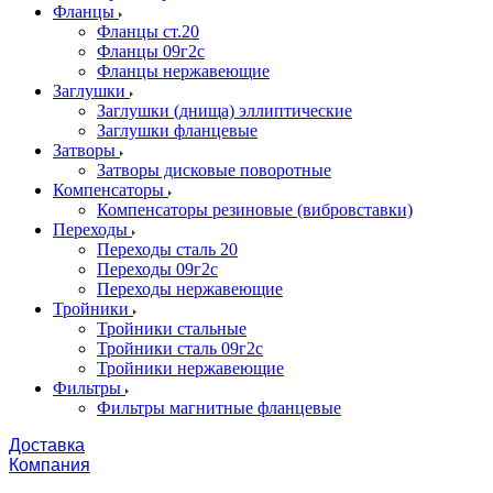
Фланцы
Фланцы ст.20
Фланцы 09г2с
Фланцы нержавеющие
Заглушки
Заглушки (днища) эллиптические
Заглушки фланцевые
Затворы
Затворы дисковые поворотные
Компенсаторы
Компенсаторы резиновые (вибровставки)
Переходы
Переходы сталь 20
Переходы 09г2с
Переходы нержавеющие
Тройники
Тройники стальные
Тройники сталь 09г2с
Тройники нержавеющие
Фильтры
Фильтры магнитные фланцевые
Доставка
Компания