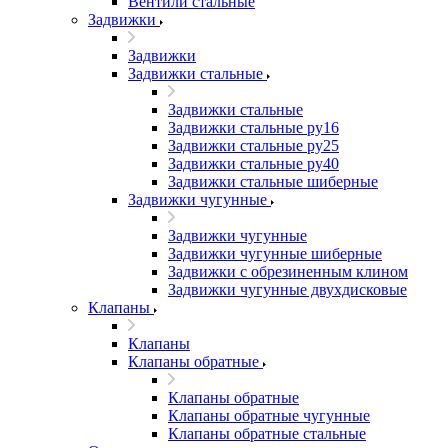
Вентили стальные
Задвижки
Задвижки
Задвижки стальные
Задвижки стальные
Задвижки стальные ру16
Задвижки стальные ру25
Задвижки стальные ру40
Задвижки стальные шиберные
Задвижки чугунные
Задвижки чугунные
Задвижки чугунные шиберные
Задвижки с обрезиненным клином
Задвижки чугунные двухдисковые
Клапаны
Клапаны
Клапаны обратные
Клапаны обратные
Клапаны обратные чугунные
Клапаны обратные стальные