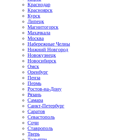
Краснодар
Красноярск
Курск
Липецк
Магнитогорск
Махачкала
Москва
Набережные Челны
Нижний Новгород
Новокузнецк
Новосибирск
Омск
Оренбург
Пенза
Пермь
Ростов-на-Дону
Рязань
Самара
Санкт-Петербург
Саратов
Севастополь
Сочи
Ставрополь
Тверь
Тольятти