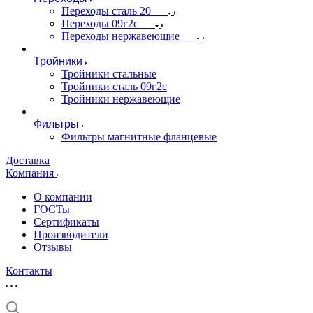
Переходы сталь 20
Переходы 09г2с
Переходы нержавеющие
Тройники
Тройники стальные
Тройники сталь 09г2с
Тройники нержавеющие
Фильтры
Фильтры магнитные фланцевые
Доставка
Компания
О компании
ГОСТы
Сертификаты
Производители
Отзывы
Контакты