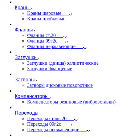
Краны
Краны шаровые
Краны пробковые
Фланцы
Фланцы ст.20
Фланцы 09г2с
Фланцы нержавеющие
Заглушки
Заглушки (днища) эллиптические
Заглушки фланцевые
Затворы
Затворы дисковые поворотные
Компенсаторы
Компенсаторы резиновые (вибровставки)
Переходы
Переходы сталь 20
Переходы 09г2с
Переходы нержавеющие