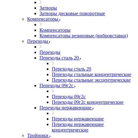
Затворы
Затворы дисковые поворотные
Компенсаторы
Компенсаторы
Компенсаторы резиновые (вибровставки)
Переходы
Переходы
Переходы сталь 20
Переходы сталь 20
Переходы стальные концентрические
Переходы стальные эксцентрические
Переходы 09г2с
Переходы 09г2с
Переходы 09г2с концентрические
Переходы нержавеющие
Переходы нержавеющие
Переходы нержавеющие
концентрические
Тройники