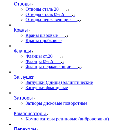
Отводы
Отводы сталь 20
Отводы сталь 09г2с
Отводы нержавеющие
Краны
Краны шаровые
Краны пробковые
Фланцы
Фланцы ст.20
Фланцы 09г2с
Фланцы нержавеющие
Заглушки
Заглушки (днища) эллиптические
Заглушки фланцевые
Затворы
Затворы дисковые поворотные
Компенсаторы
Компенсаторы резиновые (вибровставки)
Переходы