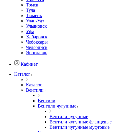
Томск
Тула
Тюмень
Улан-Удэ
Ульяновск
Уфа
Хабаровск
Чебоксары
Челябинск
Ярославль
Кабинет
Каталог
Каталог
Вентили
Вентили
Вентили чугунные
Вентили чугунные
Вентили чугунные фланцевые
Вентили чугунные муфтовые