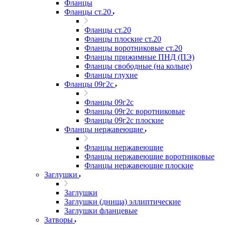
Фланцы
Фланцы ст.20
Фланцы ст.20
Фланцы плоские ст.20
Фланцы воротниковые ст.20
Фланцы прижимные ПНД (ПЭ)
Фланцы свободные (на кольце)
Фланцы глухие
Фланцы 09г2с
Фланцы 09г2с
Фланцы 09г2с воротниковые
Фланцы 09г2с плоские
Фланцы нержавеющие
Фланцы нержавеющие
Фланцы нержавеющие воротниковые
Фланцы нержавеющие плоские
Заглушки
Заглушки
Заглушки (днища) эллиптические
Заглушки фланцевые
Затворы