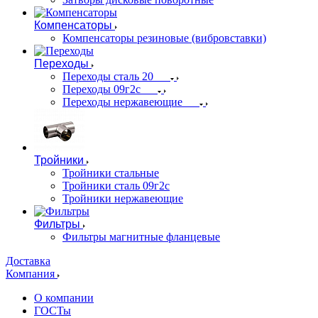
Компенсаторы
Компенсаторы резиновые (вибровставки)
Переходы
Переходы сталь 20
Переходы 09г2с
Переходы нержавеющие
Тройники
Тройники стальные
Тройники сталь 09г2с
Тройники нержавеющие
Фильтры
Фильтры магнитные фланцевые
Доставка
Компания
О компании
ГОСТы