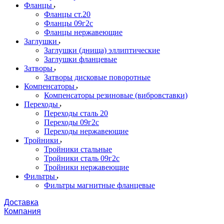
Фланцы
Фланцы ст.20
Фланцы 09г2с
Фланцы нержавеющие
Заглушки
Заглушки (днища) эллиптические
Заглушки фланцевые
Затворы
Затворы дисковые поворотные
Компенсаторы
Компенсаторы резиновые (вибровставки)
Переходы
Переходы сталь 20
Переходы 09г2с
Переходы нержавеющие
Тройники
Тройники стальные
Тройники сталь 09г2с
Тройники нержавеющие
Фильтры
Фильтры магнитные фланцевые
Доставка
Компания