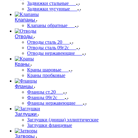
Задвижки стальные
Задвижки чугунные
Клапаны
Клапаны обратные
Отводы
Отводы сталь 20
Отводы сталь 09г2с
Отводы нержавеющие
Краны
Краны шаровые
Краны пробковые
Фланцы
Фланцы ст.20
Фланцы 09г2с
Фланцы нержавеющие
Заглушки
Заглушки (днища) эллиптические
Заглушки фланцевые
Затворы