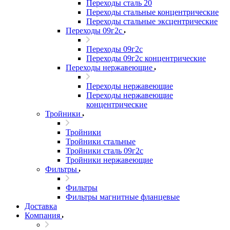
Переходы сталь 20
Переходы стальные концентрические
Переходы стальные эксцентрические
Переходы 09г2с
Переходы 09г2с
Переходы 09г2с концентрические
Переходы нержавеющие
Переходы нержавеющие
Переходы нержавеющие
концентрические
Тройники
Тройники
Тройники стальные
Тройники сталь 09г2с
Тройники нержавеющие
Фильтры
Фильтры
Фильтры магнитные фланцевые
Доставка
Компания