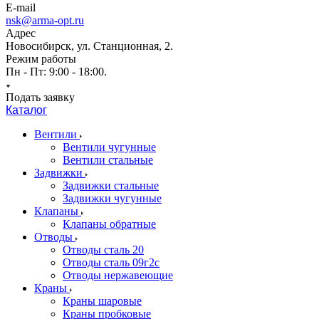
E-mail
nsk@arma-opt.ru
Адрес
Новосибирск, ул. Станционная, 2.
Режим работы
Пн - Пт: 9:00 - 18:00.
Подать заявку
Каталог
Вентили
Вентили чугунные
Вентили стальные
Задвижки
Задвижки стальные
Задвижки чугунные
Клапаны
Клапаны обратные
Отводы
Отводы сталь 20
Отводы сталь 09г2с
Отводы нержавеющие
Краны
Краны шаровые
Краны пробковые