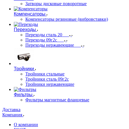
Затворы дисковые поворотные
Компенсаторы
Компенсаторы резиновые (вибровставки)
Переходы
Переходы сталь 20
Переходы 09г2с
Переходы нержавеющие
Тройники
Тройники стальные
Тройники сталь 09г2с
Тройники нержавеющие
Фильтры
Фильтры магнитные фланцевые
Доставка
Компания
О компании