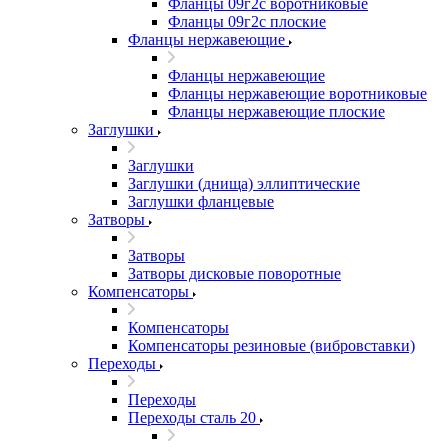
Фланцы 09г2с воротниковые
Фланцы 09г2с плоские
Фланцы нержавеющие
Фланцы нержавеющие
Фланцы нержавеющие воротниковые
Фланцы нержавеющие плоские
Заглушки
Заглушки
Заглушки (днища) эллиптические
Заглушки фланцевые
Затворы
Затворы
Затворы дисковые поворотные
Компенсаторы
Компенсаторы
Компенсаторы резиновые (вибровставки)
Переходы
Переходы
Переходы сталь 20