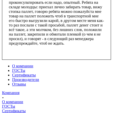
проконсультировать если надо, опытный. Ребята на
складе молодцы: приехал лично забирать товар, вижу
стопка паллет, говорю ребята можно пожалуйста мне
товар на паллет положить чтоб в транспортной мне
его быстро выгрузили карой, в другом месте меня как-
то раз послали с такой просьбой, паллет денег стоит и
всё такое, а эти молчком, без лишних слов, положили
на паллет, закрепили и обмотали пленкой (о чем я не
просил), и говорят - в следующий раз менеджера
предупреждайте, чтоб не ждать.
О компании
ГОСТы
Сертификаты
Производители
Отзывы
Компания
О компании
ГОСТы
Сертификаты