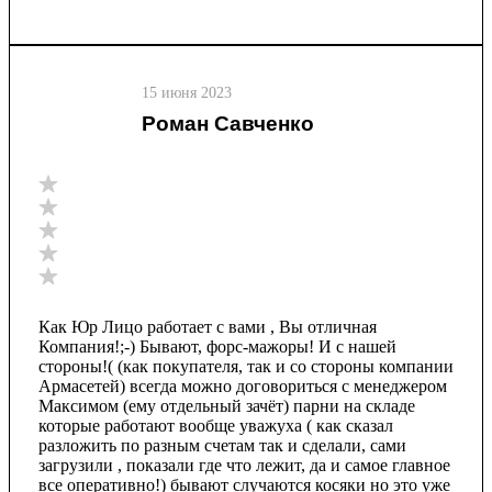
15 июня 2023
Роман Савченко
Как Юр Лицо работает с вами , Вы отличная
Компания!;-) Бывают, форс-мажоры! И с нашей
стороны!( (как покупателя, так и со стороны компании
Армасетей) всегда можно договориться с менеджером
Максимом (ему отдельный зачёт) парни на складе
которые работают вообще уважуха ( как сказал
разложить по разным счетам так и сделали, сами
загрузили , показали где что лежит, да и самое главное
все оперативно!) бывают случаются косяки но это уже