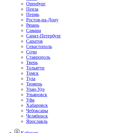
Оренбург
Пенза
Пермь
Ростов-на-Дону
Рязань
Самара
Санкт-Петербург
Саратов
Севастополь
Сочи
Ставрополь
Тверь
Тольятти
Томск
Тула
Тюмень
Улан-Удэ
Ульяновск
Уфа
Хабаровск
Чебоксары
Челябинск
Ярославль
Кабинет