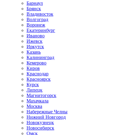
Барнаул
Брянск
Владивосток
Волгоград
Воронеж
Екатеринбург
Иваново
Ижевск
Иркутск
Казань
Калининград
Кемерово
Киров
Краснодар
Красноярск
Курск
Липецк
Магнитогорск
Махачкала
Москва
Набережные Челны
Нижний Новгород
Новокузнецк
Новосибирск
Омск