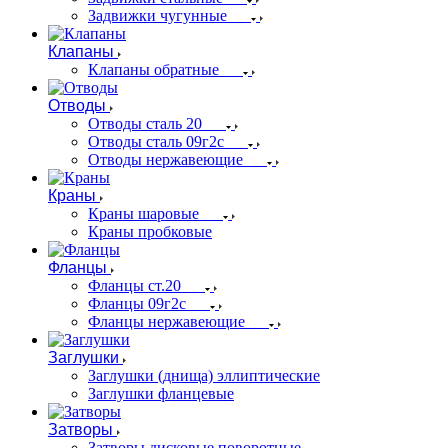
Задвижки чугунные
Клапаны
Клапаны обратные
Отводы
Отводы сталь 20
Отводы сталь 09г2с
Отводы нержавеющие
Краны
Краны шаровые
Краны пробковые
Фланцы
Фланцы ст.20
Фланцы 09г2с
Фланцы нержавеющие
Заглушки
Заглушки (днища) эллиптические
Заглушки фланцевые
Затворы
Затворы дисковые поворотные