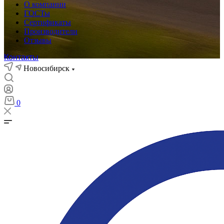
О компании
ГОСТы
Сертификаты
Производители
Отзывы
Контакты
Новосибирск
0