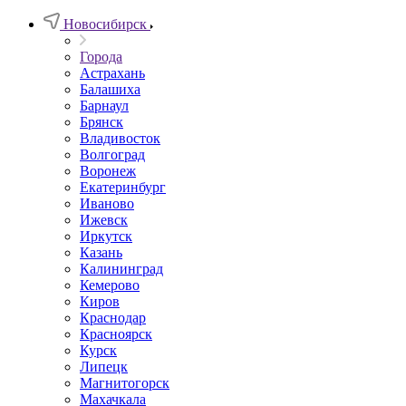
Новосибирск
Города
Астрахань
Балашиха
Барнаул
Брянск
Владивосток
Волгоград
Воронеж
Екатеринбург
Иваново
Ижевск
Иркутск
Казань
Калининград
Кемерово
Киров
Краснодар
Красноярск
Курск
Липецк
Магнитогорск
Махачкала