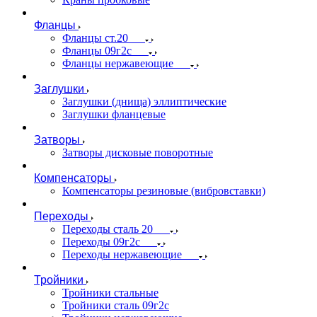
Фланцы
Фланцы ст.20
Фланцы 09г2с
Фланцы нержавеющие
Заглушки
Заглушки (днища) эллиптические
Заглушки фланцевые
Затворы
Затворы дисковые поворотные
Компенсаторы
Компенсаторы резиновые (вибровставки)
Переходы
Переходы сталь 20
Переходы 09г2с
Переходы нержавеющие
Тройники
Тройники стальные
Тройники сталь 09г2с