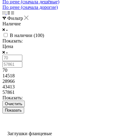
По цене (сначала дешёвые)
По цене (сначала дорогие)
Фильтр
Наличие
В наличии (
100
)
Показать:
Цена
70
14518
28966
43413
57861
Показать:
Очистить
Заглушки фланцевые