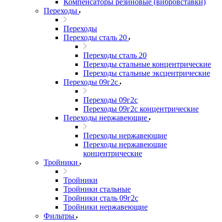
Компенсаторы резиновые (вибровставки)
Переходы
Переходы
Переходы сталь 20
Переходы сталь 20
Переходы стальные концентрические
Переходы стальные эксцентрические
Переходы 09г2с
Переходы 09г2с
Переходы 09г2с концентрические
Переходы нержавеющие
Переходы нержавеющие
Переходы нержавеющие
концентрические
Тройники
Тройники
Тройники стальные
Тройники сталь 09г2с
Тройники нержавеющие
Фильтры