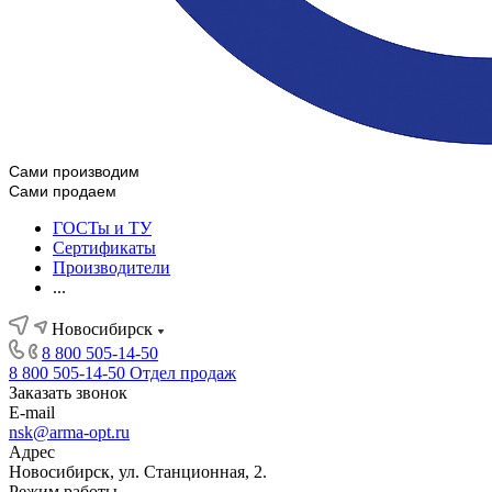
Сами производим
Сами продаем
ГОСТы и ТУ
Сертификаты
Производители
...
Новосибирск
8 800 505-14-50
8 800 505-14-50
Отдел продаж
Заказать звонок
E-mail
nsk@arma-opt.ru
Адрес
Новосибирск, ул. Станционная, 2.
Режим работы