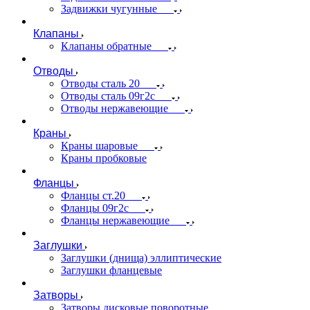
Задвижки чугунные
Клапаны
Клапаны обратные
Отводы
Отводы сталь 20
Отводы сталь 09г2с
Отводы нержавеющие
Краны
Краны шаровые
Краны пробковые
Фланцы
Фланцы ст.20
Фланцы 09г2с
Фланцы нержавеющие
Заглушки
Заглушки (днища) эллиптические
Заглушки фланцевые
Затворы
Затворы дисковые поворотные