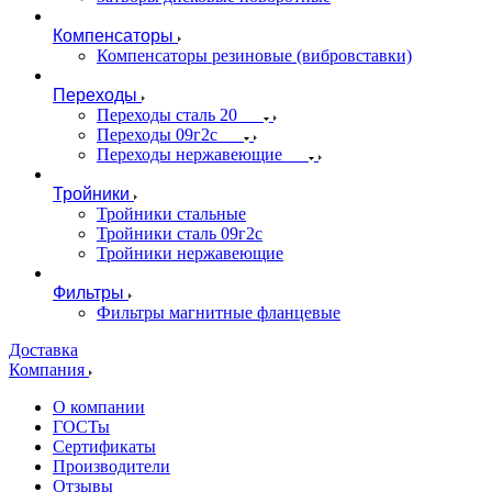
Компенсаторы
Компенсаторы резиновые (вибровставки)
Переходы
Переходы сталь 20
Переходы 09г2с
Переходы нержавеющие
Тройники
Тройники стальные
Тройники сталь 09г2с
Тройники нержавеющие
Фильтры
Фильтры магнитные фланцевые
Доставка
Компания
О компании
ГОСТы
Сертификаты
Производители
Отзывы