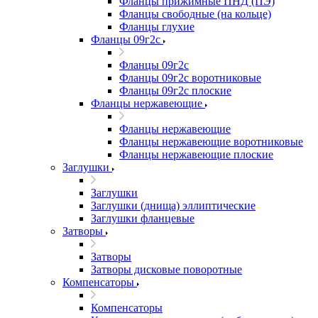
Фланцы прижимные ПНД (ПЭ)
Фланцы свободные (на кольце)
Фланцы глухие
Фланцы 09г2с
Фланцы 09г2с
Фланцы 09г2с воротниковые
Фланцы 09г2с плоские
Фланцы нержавеющие
Фланцы нержавеющие
Фланцы нержавеющие воротниковые
Фланцы нержавеющие плоские
Заглушки
Заглушки
Заглушки (днища) эллиптические
Заглушки фланцевые
Затворы
Затворы
Затворы дисковые поворотные
Компенсаторы
Компенсаторы