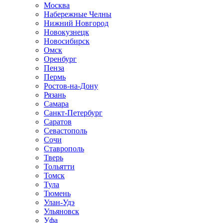
Москва
Набережные Челны
Нижний Новгород
Новокузнецк
Новосибирск
Омск
Оренбург
Пенза
Пермь
Ростов-на-Дону
Рязань
Самара
Санкт-Петербург
Саратов
Севастополь
Сочи
Ставрополь
Тверь
Тольятти
Томск
Тула
Тюмень
Улан-Удэ
Ульяновск
Уфа