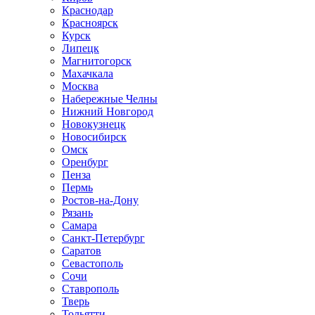
Краснодар
Красноярск
Курск
Липецк
Магнитогорск
Махачкала
Москва
Набережные Челны
Нижний Новгород
Новокузнецк
Новосибирск
Омск
Оренбург
Пенза
Пермь
Ростов-на-Дону
Рязань
Самара
Санкт-Петербург
Саратов
Севастополь
Сочи
Ставрополь
Тверь
Тольятти