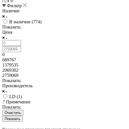
Фильтр
Наличие
В наличии (
774
)
Показать:
Цена
0
689767
1379535
2069302
2759069
Показать:
Производитель
LD (
1
)
?
Примечание
Показать:
Очистить