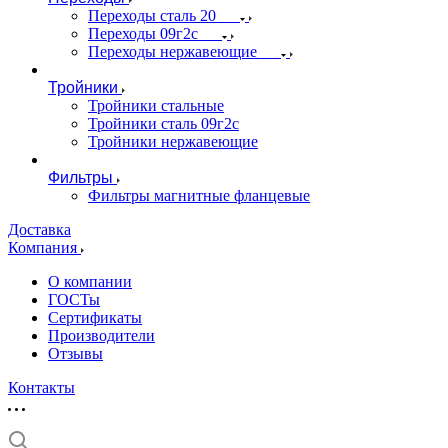
Переходы сталь 20
Переходы 09г2с
Переходы нержавеющие
Тройники
Тройники стальные
Тройники сталь 09г2с
Тройники нержавеющие
Фильтры
Фильтры магнитные фланцевые
Доставка
Компания
О компании
ГОСТы
Сертификаты
Производители
Отзывы
Контакты