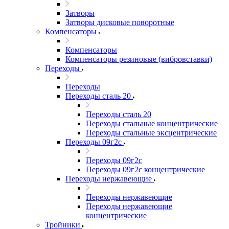
Затворы
Затворы дисковые поворотные
Компенсаторы
Компенсаторы
Компенсаторы резиновые (вибровставки)
Переходы
Переходы
Переходы сталь 20
Переходы сталь 20
Переходы стальные концентрические
Переходы стальные эксцентрические
Переходы 09г2с
Переходы 09г2с
Переходы 09г2с концентрические
Переходы нержавеющие
Переходы нержавеющие
Переходы нержавеющие
концентрические
Тройники