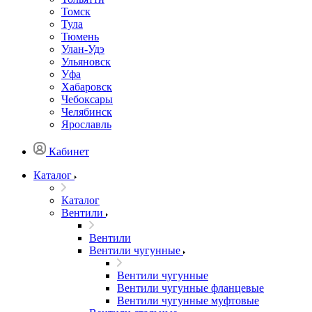
Томск
Тула
Тюмень
Улан-Удэ
Ульяновск
Уфа
Хабаровск
Чебоксары
Челябинск
Ярославль
Кабинет
Каталог
Каталог
Вентили
Вентили
Вентили чугунные
Вентили чугунные
Вентили чугунные фланцевые
Вентили чугунные муфтовые