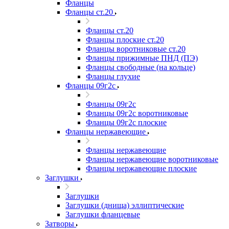
Фланцы
Фланцы ст.20
Фланцы ст.20
Фланцы плоские ст.20
Фланцы воротниковые ст.20
Фланцы прижимные ПНД (ПЭ)
Фланцы свободные (на кольце)
Фланцы глухие
Фланцы 09г2с
Фланцы 09г2с
Фланцы 09г2с воротниковые
Фланцы 09г2с плоские
Фланцы нержавеющие
Фланцы нержавеющие
Фланцы нержавеющие воротниковые
Фланцы нержавеющие плоские
Заглушки
Заглушки
Заглушки (днища) эллиптические
Заглушки фланцевые
Затворы