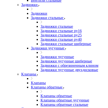
Вентили стальные
Задвижки
Задвижки
Задвижки стальные
Задвижки стальные
Задвижки стальные ру16
Задвижки стальные ру25
Задвижки стальные ру40
Задвижки стальные шиберные
Задвижки чугунные
Задвижки чугунные
Задвижки чугунные шиберные
Задвижки с обрезиненным клином
Задвижки чугунные двухдисковые
Клапаны
Клапаны
Клапаны обратные
Клапаны обратные
Клапаны обратные чугунные
Клапаны обратные стальные