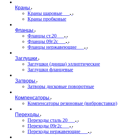
Краны
Краны шаровые
Краны пробковые
Фланцы
Фланцы ст.20
Фланцы 09г2с
Фланцы нержавеющие
Заглушки
Заглушки (днища) эллиптические
Заглушки фланцевые
Затворы
Затворы дисковые поворотные
Компенсаторы
Компенсаторы резиновые (вибровставки)
Переходы
Переходы сталь 20
Переходы 09г2с
Переходы нержавеющие