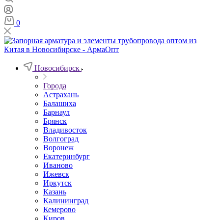
0
Новосибирск
Города
Астрахань
Балашиха
Барнаул
Брянск
Владивосток
Волгоград
Воронеж
Екатеринбург
Иваново
Ижевск
Иркутск
Казань
Калининград
Кемерово
Киров