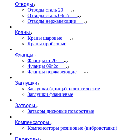
Отводы
Отводы сталь 20
Отводы сталь 09г2с
Отводы нержавеющие
Краны
Краны шаровые
Краны пробковые
Фланцы
Фланцы ст.20
Фланцы 09г2с
Фланцы нержавеющие
Заглушки
Заглушки (днища) эллиптические
Заглушки фланцевые
Затворы
Затворы дисковые поворотные
Компенсаторы
Компенсаторы резиновые (вибровставки)
Переходы