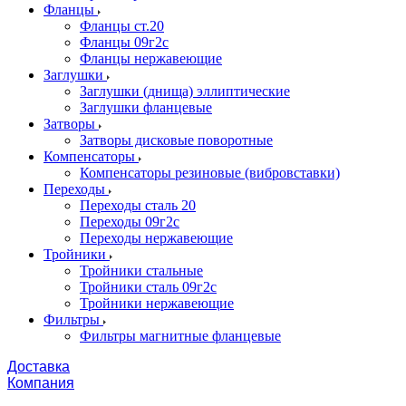
Фланцы
Фланцы ст.20
Фланцы 09г2с
Фланцы нержавеющие
Заглушки
Заглушки (днища) эллиптические
Заглушки фланцевые
Затворы
Затворы дисковые поворотные
Компенсаторы
Компенсаторы резиновые (вибровставки)
Переходы
Переходы сталь 20
Переходы 09г2с
Переходы нержавеющие
Тройники
Тройники стальные
Тройники сталь 09г2с
Тройники нержавеющие
Фильтры
Фильтры магнитные фланцевые
Доставка
Компания