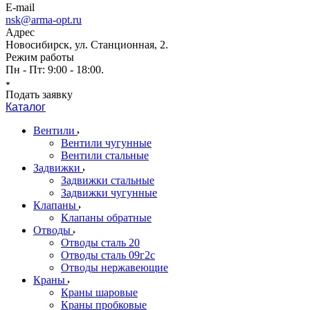
E-mail
nsk@arma-opt.ru
Адрес
Новосибирск, ул. Станционная, 2.
Режим работы
Пн - Пт: 9:00 - 18:00.
Подать заявку
Каталог
Вентили
Вентили чугунные
Вентили стальные
Задвижки
Задвижки стальные
Задвижки чугунные
Клапаны
Клапаны обратные
Отводы
Отводы сталь 20
Отводы сталь 09г2с
Отводы нержавеющие
Краны
Краны шаровые
Краны пробковые