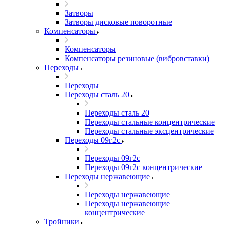
Затворы
Затворы дисковые поворотные
Компенсаторы
Компенсаторы
Компенсаторы резиновые (вибровставки)
Переходы
Переходы
Переходы сталь 20
Переходы сталь 20
Переходы стальные концентрические
Переходы стальные эксцентрические
Переходы 09г2с
Переходы 09г2с
Переходы 09г2с концентрические
Переходы нержавеющие
Переходы нержавеющие
Переходы нержавеющие
концентрические
Тройники