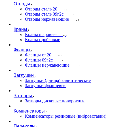
Отводы
Отводы сталь 20
Отводы сталь 09г2с
Отводы нержавеющие
Краны
Краны шаровые
Краны пробковые
Фланцы
Фланцы ст.20
Фланцы 09г2с
Фланцы нержавеющие
Заглушки
Заглушки (днища) эллиптические
Заглушки фланцевые
Затворы
Затворы дисковые поворотные
Компенсаторы
Компенсаторы резиновые (вибровставки)
Переходы