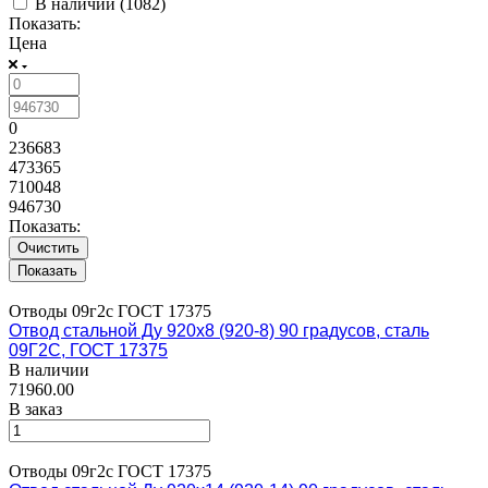
В наличии (
1082
)
Показать:
Цена
0
236683
473365
710048
946730
Показать:
Очистить
Отводы 09г2с ГОСТ 17375
Отвод стальной Ду 920х8 (920-8) 90 градусов, сталь
09Г2С, ГОСТ 17375
В наличии
71960.00
В заказ
Отводы 09г2с ГОСТ 17375