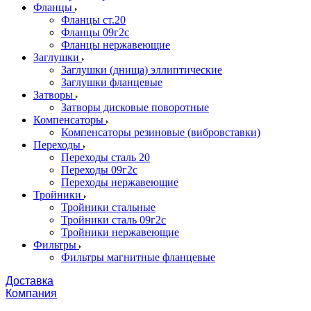
Фланцы
Фланцы ст.20
Фланцы 09г2с
Фланцы нержавеющие
Заглушки
Заглушки (днища) эллиптические
Заглушки фланцевые
Затворы
Затворы дисковые поворотные
Компенсаторы
Компенсаторы резиновые (вибровставки)
Переходы
Переходы сталь 20
Переходы 09г2с
Переходы нержавеющие
Тройники
Тройники стальные
Тройники сталь 09г2с
Тройники нержавеющие
Фильтры
Фильтры магнитные фланцевые
Доставка
Компания