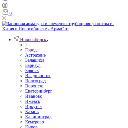
0
Новосибирск
Города
Астрахань
Балашиха
Барнаул
Брянск
Владивосток
Волгоград
Воронеж
Екатеринбург
Иваново
Ижевск
Иркутск
Казань
Калининград
Кемерово
Киров