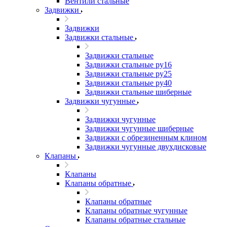
Вентили стальные
Задвижки
Задвижки
Задвижки стальные
Задвижки стальные
Задвижки стальные ру16
Задвижки стальные ру25
Задвижки стальные ру40
Задвижки стальные шиберные
Задвижки чугунные
Задвижки чугунные
Задвижки чугунные шиберные
Задвижки с обрезиненным клином
Задвижки чугунные двухдисковые
Клапаны
Клапаны
Клапаны обратные
Клапаны обратные
Клапаны обратные чугунные
Клапаны обратные стальные