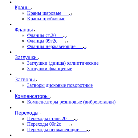
Краны
Краны шаровые
Краны пробковые
Фланцы
Фланцы ст.20
Фланцы 09г2с
Фланцы нержавеющие
Заглушки
Заглушки (днища) эллиптические
Заглушки фланцевые
Затворы
Затворы дисковые поворотные
Компенсаторы
Компенсаторы резиновые (вибровставки)
Переходы
Переходы сталь 20
Переходы 09г2с
Переходы нержавеющие