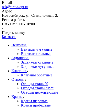
E-mail
nsk@arma-opt.ru
Адрес
Новосибирск, ул. Станционная, 2.
Режим работы
Пн - Пт: 9:00 - 18:00.
Подать заявку
Каталог
Вентили
Вентили чугунные
Вентили стальные
Задвижки
Задвижки стальные
Задвижки чугунные
Клапаны
Клапаны обратные
Отводы
Отводы сталь 20
Отводы сталь 09г2с
Отводы нержавеющие
Краны
Краны шаровые
Краны пробковые