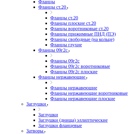
Фланцы
Фланцы ст.20
Фланцы ст.20
Фланцы плоские ст.20
Фланцы воротниковые ст.20
Фланцы прижимные ПНД (ПЭ)
Фланцы свободные (на кольце)
Фланцы глухие
Фланцы 09г2с
Фланцы 09г2с
Фланцы 09г2с воротниковые
Фланцы 09г2с плоские
Фланцы нержавеющие
Фланцы нержавеющие
Фланцы нержавеющие воротниковые
Фланцы нержавеющие плоские
Заглушки
Заглушки
Заглушки (днища) эллиптические
Заглушки фланцевые
Затворы