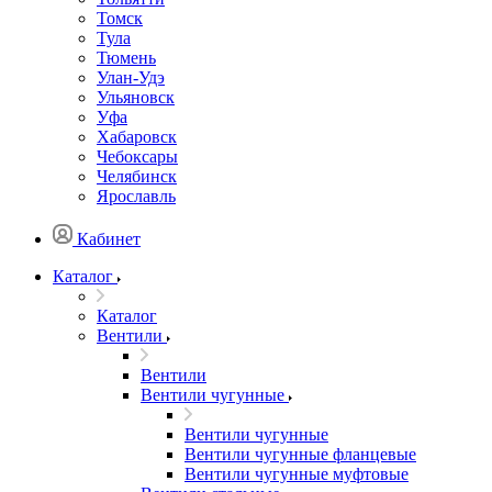
Томск
Тула
Тюмень
Улан-Удэ
Ульяновск
Уфа
Хабаровск
Чебоксары
Челябинск
Ярославль
Кабинет
Каталог
Каталог
Вентили
Вентили
Вентили чугунные
Вентили чугунные
Вентили чугунные фланцевые
Вентили чугунные муфтовые