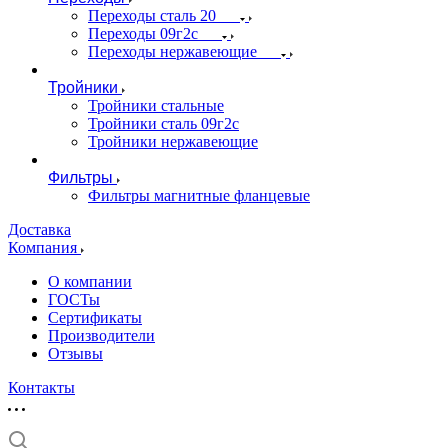
Переходы сталь 20
Переходы 09г2с
Переходы нержавеющие
Тройники
Тройники стальные
Тройники сталь 09г2с
Тройники нержавеющие
Фильтры
Фильтры магнитные фланцевые
Доставка
Компания
О компании
ГОСТы
Сертификаты
Производители
Отзывы
Контакты