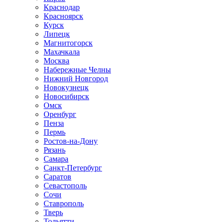
Краснодар
Красноярск
Курск
Липецк
Магнитогорск
Махачкала
Москва
Набережные Челны
Нижний Новгород
Новокузнецк
Новосибирск
Омск
Оренбург
Пенза
Пермь
Ростов-на-Дону
Рязань
Самара
Санкт-Петербург
Саратов
Севастополь
Сочи
Ставрополь
Тверь
Тольятти