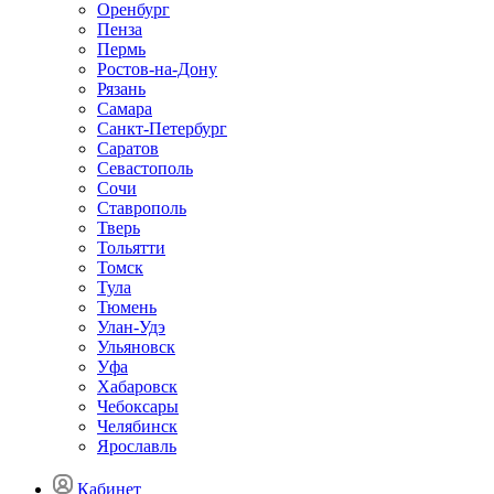
Оренбург
Пенза
Пермь
Ростов-на-Дону
Рязань
Самара
Санкт-Петербург
Саратов
Севастополь
Сочи
Ставрополь
Тверь
Тольятти
Томск
Тула
Тюмень
Улан-Удэ
Ульяновск
Уфа
Хабаровск
Чебоксары
Челябинск
Ярославль
Кабинет