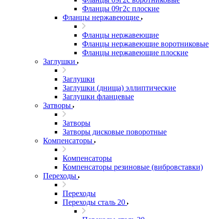
Фланцы 09г2с плоские
Фланцы нержавеющие
Фланцы нержавеющие
Фланцы нержавеющие воротниковые
Фланцы нержавеющие плоские
Заглушки
Заглушки
Заглушки (днища) эллиптические
Заглушки фланцевые
Затворы
Затворы
Затворы дисковые поворотные
Компенсаторы
Компенсаторы
Компенсаторы резиновые (вибровставки)
Переходы
Переходы
Переходы сталь 20