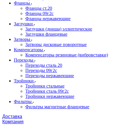
Фланцы
Фланцы ст.20
Фланцы 09г2с
Фланцы нержавеющие
Заглушки
Заглушки (днища) эллиптические
Заглушки фланцевые
Затворы
Затворы дисковые поворотные
Компенсаторы
Компенсаторы резиновые (вибровставки)
Переходы
Переходы сталь 20
Переходы 09г2с
Переходы нержавеющие
Тройники
Тройники стальные
Тройники сталь 09г2с
Тройники нержавеющие
Фильтры
Фильтры магнитные фланцевые
Доставка
Компания