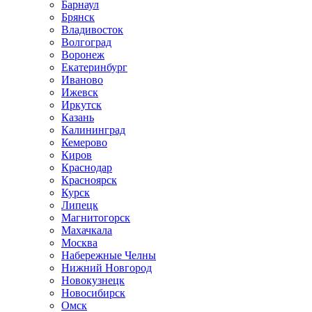
Барнаул
Брянск
Владивосток
Волгоград
Воронеж
Екатеринбург
Иваново
Ижевск
Иркутск
Казань
Калининград
Кемерово
Киров
Краснодар
Красноярск
Курск
Липецк
Магнитогорск
Махачкала
Москва
Набережные Челны
Нижний Новгород
Новокузнецк
Новосибирск
Омск