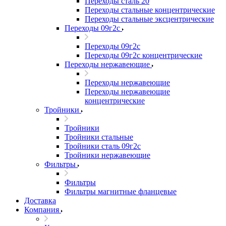
Переходы сталь 20
Переходы стальные концентрические
Переходы стальные эксцентрические
Переходы 09г2с
Переходы 09г2с
Переходы 09г2с концентрические
Переходы нержавеющие
Переходы нержавеющие
Переходы нержавеющие
концентрические
Тройники
Тройники
Тройники стальные
Тройники сталь 09г2с
Тройники нержавеющие
Фильтры
Фильтры
Фильтры магнитные фланцевые
Доставка
Компания