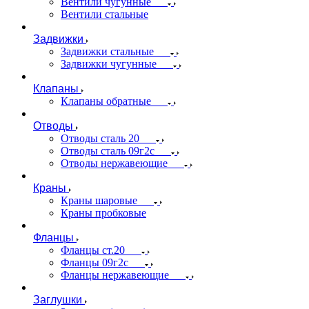
Вентили чугунные
Вентили стальные
Задвижки
Задвижки стальные
Задвижки чугунные
Клапаны
Клапаны обратные
Отводы
Отводы сталь 20
Отводы сталь 09г2с
Отводы нержавеющие
Краны
Краны шаровые
Краны пробковые
Фланцы
Фланцы ст.20
Фланцы 09г2с
Фланцы нержавеющие
Заглушки