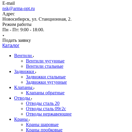
E-mail
nsk@arma-opt.ru
Адрес
Новосибирск, ул. Станционная, 2.
Режим работы
Пн - Пт: 9:00 - 18:00.
Подать заявку
Каталог
Вентили
Вентили чугунные
Вентили стальные
Задвижки
Задвижки стальные
Задвижки чугунные
Клапаны
Клапаны обратные
Отводы
Отводы сталь 20
Отводы сталь 09г2с
Отводы нержавеющие
Краны
Краны шаровые
Краны пробковые