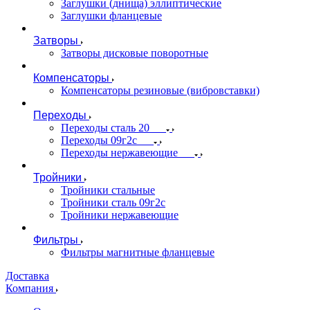
Заглушки (днища) эллиптические
Заглушки фланцевые
Затворы
Затворы дисковые поворотные
Компенсаторы
Компенсаторы резиновые (вибровставки)
Переходы
Переходы сталь 20
Переходы 09г2с
Переходы нержавеющие
Тройники
Тройники стальные
Тройники сталь 09г2с
Тройники нержавеющие
Фильтры
Фильтры магнитные фланцевые
Доставка
Компания