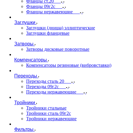
Фланцы ст.20
Фланцы 09г2с
Фланцы нержавеющие
Заглушки
Заглушки (днища) эллиптические
Заглушки фланцевые
Затворы
Затворы дисковые поворотные
Компенсаторы
Компенсаторы резиновые (вибровставки)
Переходы
Переходы сталь 20
Переходы 09г2с
Переходы нержавеющие
Тройники
Тройники стальные
Тройники сталь 09г2с
Тройники нержавеющие
Фильтры