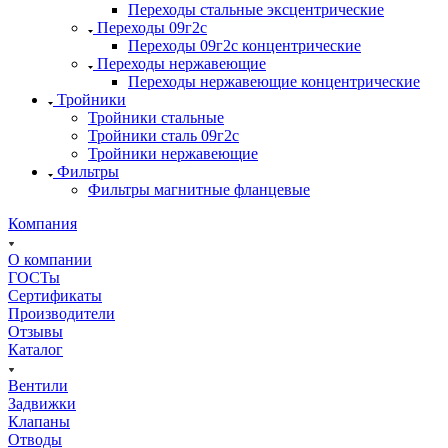
Переходы стальные эксцентрические
Переходы 09г2с
Переходы 09г2с концентрические
Переходы нержавеющие
Переходы нержавеющие концентрические
Тройники
Тройники стальные
Тройники сталь 09г2с
Тройники нержавеющие
Фильтры
Фильтры магнитные фланцевые
Компания
О компании
ГОСТы
Сертификаты
Производители
Отзывы
Каталог
Вентили
Задвижки
Клапаны
Отводы