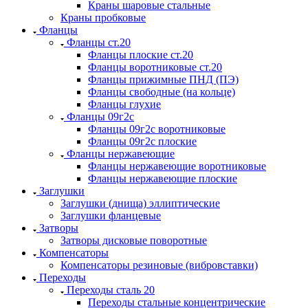
Краны шаровые стальные
Краны пробковые
Фланцы
Фланцы ст.20
Фланцы плоские ст.20
Фланцы воротниковые ст.20
Фланцы прижимные ПНД (ПЭ)
Фланцы свободные (на кольце)
Фланцы глухие
Фланцы 09г2с
Фланцы 09г2с воротниковые
Фланцы 09г2с плоские
Фланцы нержавеющие
Фланцы нержавеющие воротниковые
Фланцы нержавеющие плоские
Заглушки
Заглушки (днища) эллиптические
Заглушки фланцевые
Затворы
Затворы дисковые поворотные
Компенсаторы
Компенсаторы резиновые (вибровставки)
Переходы
Переходы сталь 20
Переходы стальные концентрические