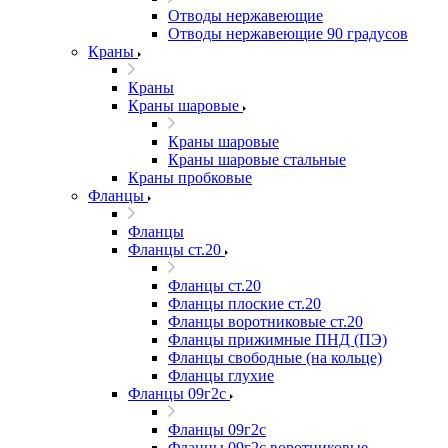
Отводы нержавеющие
Отводы нержавеющие 90 градусов
Краны
Краны
Краны шаровые
Краны шаровые
Краны шаровые стальные
Краны пробковые
Фланцы
Фланцы
Фланцы ст.20
Фланцы ст.20
Фланцы плоские ст.20
Фланцы воротниковые ст.20
Фланцы прижимные ПНД (ПЭ)
Фланцы свободные (на кольце)
Фланцы глухие
Фланцы 09г2с
Фланцы 09г2с
Фланцы 09г2с воротниковые